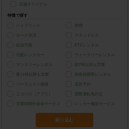
店舗オリジナル
特徴で探す
ハイブリッド
禁煙
カード決済
スタッドレス
給油可能
ETCレンタル
宅配レンタカー
ウィークリーレンタル
マンスリーレンタル
朝7時以前も営業
夜21時以降も営業
深夜時間帯レンタル
パーフェクト補償
直前予約
ニコパス（アプリ）
国際運転免許証
営業時間外返却サービス
レッカー搬送サービス
絞り込む