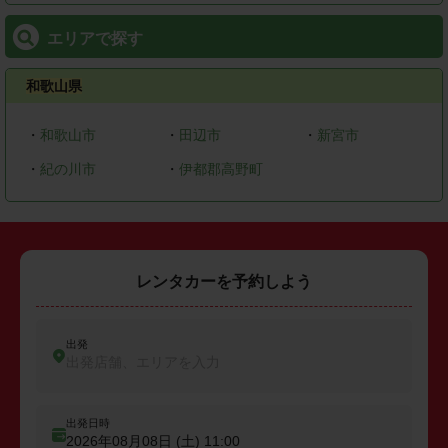
エリアで探す
和歌山県
・
和歌山市
・
田辺市
・
新宮市
・
紀の川市
・
伊都郡高野町
レンタカーを予約しよう
出発
出発店舗、エリアを入力
出発日時
2026年08月08日 (土)
11:00