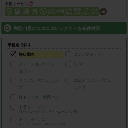
各種サービス
和歌山県のニコニコレンタカーを条件検索
車種別で探す
軽自動車
コンパクトカー
ステーションワゴン・
SUV
セダン
ミニバン・ワンボック
高級ミニバン・ワンボ
ス
ックス
軽トラック・商用バン
トラック・バン
(タウンエースバン、ライトエースバン等)
トラック・バン
(ハイエースバン・キャラバン等)