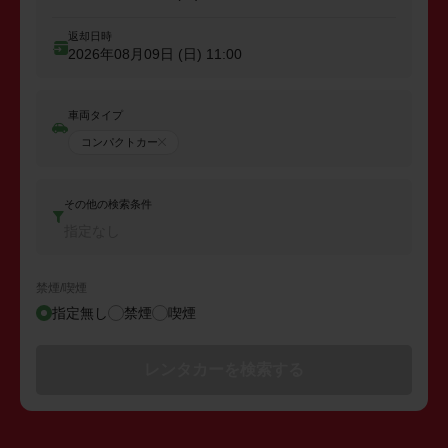
返却日時
2026年08月09日 (日)
11:00
車両タイプ
コンパクトカー
その他の検索条件
指定なし
禁煙/喫煙
指定無し
禁煙
喫煙
レンタカーを検索する