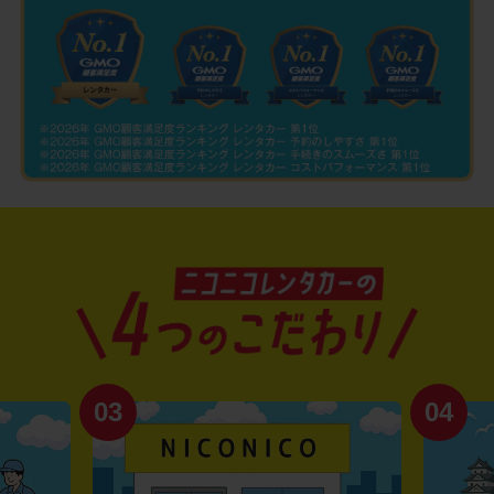
03
04