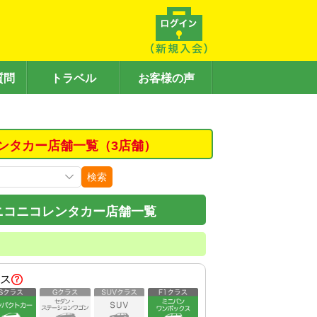
質問
トラベル
お客様の声
ンタカー店舗一覧（3店舗）
検索
ニコニコレンタカー店舗一覧
ス