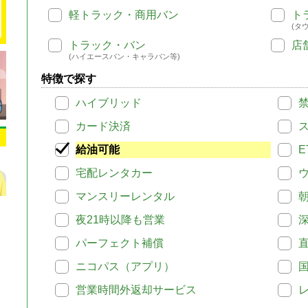
軽トラック・商用バン
ト
(タ
トラック・バン
店
(ハイエースバン・キャラバン等)
特徴で探す
ハイブリッド
カード決済
給油可能
E
宅配レンタカー
マンスリーレンタル
夜21時以降も営業
パーフェクト補償
ニコパス（アプリ）
営業時間外返却サービス