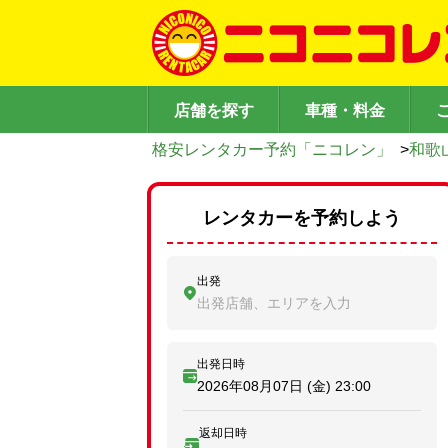
店舗を探す
車種・料金
格安レンタカー予約「ニコレン」
>
和歌
レンタカーを予約しよう
出発
出発店舗、エリアを入力
出発日時
2026年08月07日 (金)
23:00
返却日時