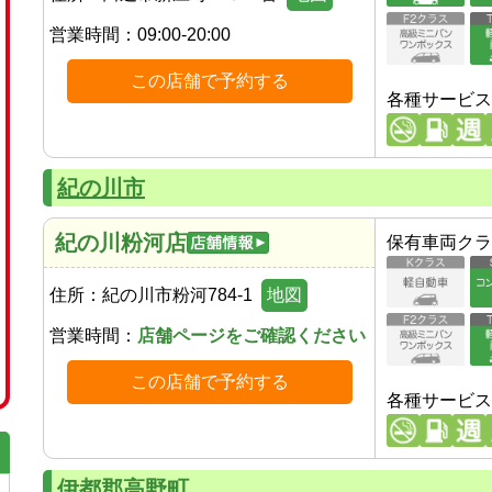
営業時間：
09:00-20:00
この店舗で予約する
各種サービス
紀の川市
紀の川粉河店
保有車両クラ
住所：
紀の川市粉河784-1
地図
営業時間：
店舗ページをご確認ください
この店舗で予約する
各種サービス
伊都郡高野町