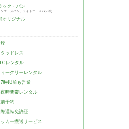
ラック・バン
ウンエースバン、ライトエースバン等)
舗オリジナル
禁煙
スタッドレス
TCレンタル
ウィークリーレンタル
朝7時以前も営業
深夜時間帯レンタル
直前予約
国際運転免許証
レッカー搬送サービス