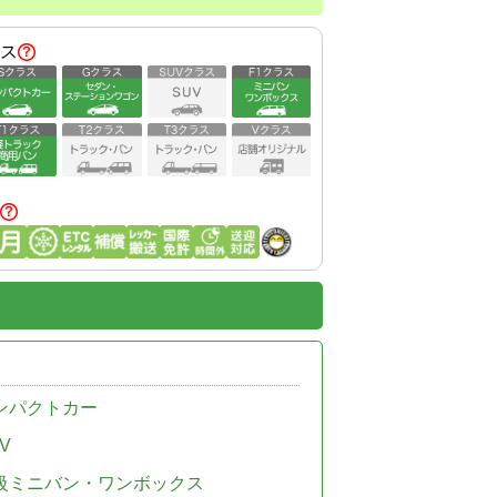
ス
ンパクトカー
V
級ミニバン・ワンボックス