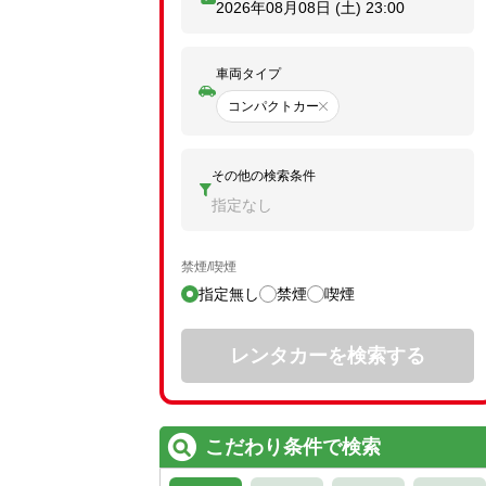
2026年08月08日 (土)
23:00
車両タイプ
コンパクトカー
その他の検索条件
指定なし
禁煙/喫煙
指定無し
禁煙
喫煙
レンタカーを検索する
こだわり条件で検索