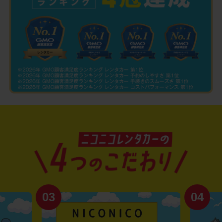
03
04