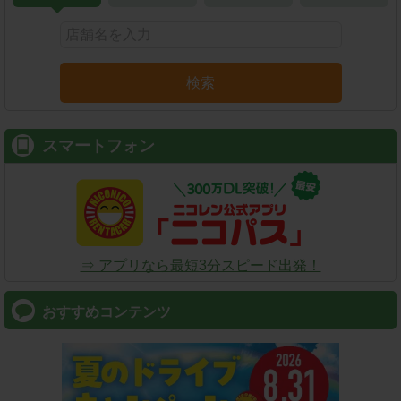
検索
スマートフォン
⇒ アプリなら最短3分スピード出発！
おすすめコンテンツ