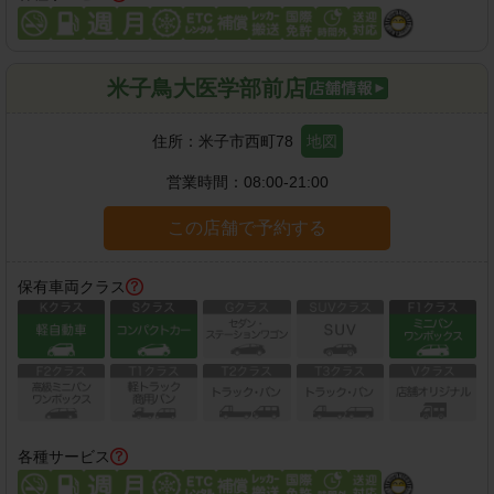
米子鳥大医学部前店
住所：
米子市西町78
地図
営業時間：
08:00-21:00
この店舗で予約する
保有車両クラス
各種サービス