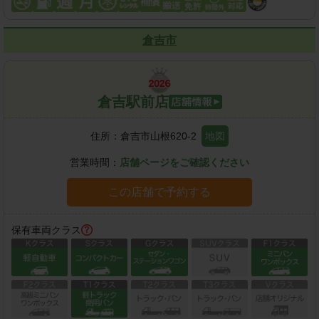
倉吉市
倉吉駅前店
住所：
倉吉市山根620-2
地図
営業時間：
店舗ページをご確認ください
この店舗で予約する
保有車両クラス