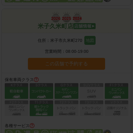
米子久米町店
住所：
米子市久米町270
地図
営業時間：
08:00-19:00
この店舗で予約する
保有車両クラス
各種サービス