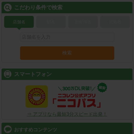
こだわり条件で検索
店舗名
駅名
新幹線名
空港名
検索
スマートフォン
⇒ アプリなら最短3分スピード出発！
おすすめコンテンツ