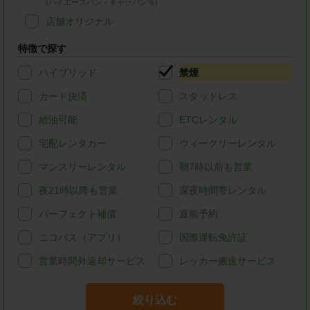
(ハイエースバン・キャラバン等)
店舗オリジナル
特徴で探す
ハイブリッド
禁煙
カード決済
スタッドレス
給油可能
ETCレンタル
宅配レンタカー
ウィークリーレンタル
マンスリーレンタル
朝7時以前も営業
夜21時以降も営業
深夜時間帯レンタル
パーフェクト補償
直前予約
ニコパス（アプリ）
国際運転免許証
営業時間外返却サービス
レッカー搬送サービス
絞り込む