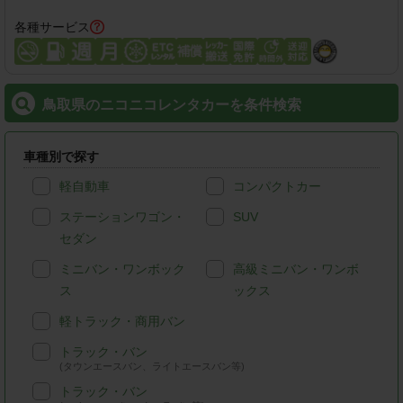
各種サービス
鳥取県のニコニコレンタカーを条件検索
車種別で探す
軽自動車
コンパクトカー
ステーションワゴン・
SUV
セダン
ミニバン・ワンボック
高級ミニバン・ワンボ
ス
ックス
軽トラック・商用バン
トラック・バン
(タウンエースバン、ライトエースバン等)
トラック・バン