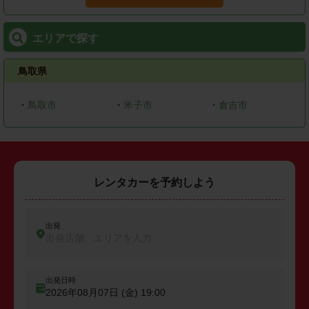
エリアで探す
鳥取県
・
鳥取市
・
米子市
・
倉吉市
レンタカーを予約しよう
出発
出発店舗、エリアを入力
出発日時
2026年08月07日 (金)
19:00