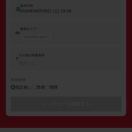
返却日時
2026年08月08日 (土)
19:00
車両タイプ
コンパクトカー
その他の検索条件
指定なし
禁煙/喫煙
指定無し
禁煙
喫煙
レンタカーを検索する