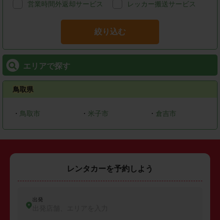
営業時間外返却サービス
レッカー搬送サービス
絞り込む
エリアで探す
鳥取県
・
鳥取市
・
米子市
・
倉吉市
レンタカーを予約しよう
出発
出発店舗、エリアを入力