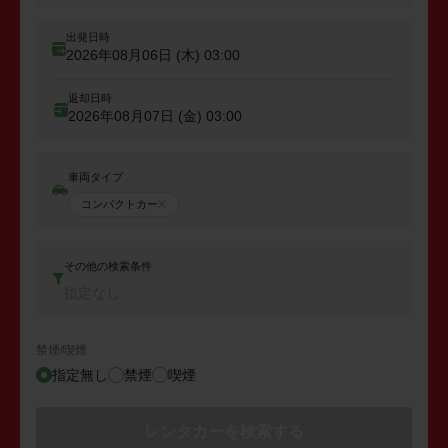
出発日時
2026年08月06日 (木)
03:00
返却日時
2026年08月07日 (金)
03:00
車両タイプ
コンパクトカー
その他の検索条件
指定なし
禁煙/喫煙
指定無し
禁煙
喫煙
レンタカーを検索する