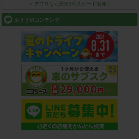
⇒ アプリなら最短3分スピード出発！
おすすめコンテンツ