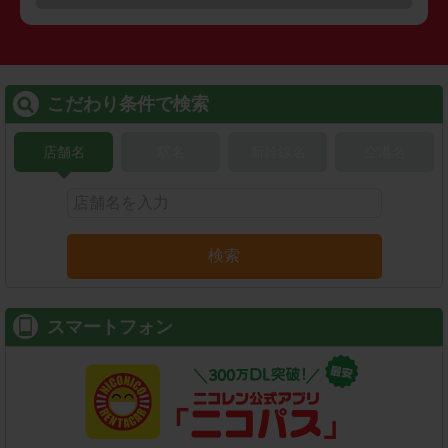
こだわり条件で検索
店舗名
駅名
新幹線名
空港名
検索
スマートフォン