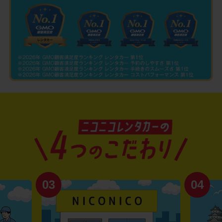
03
04