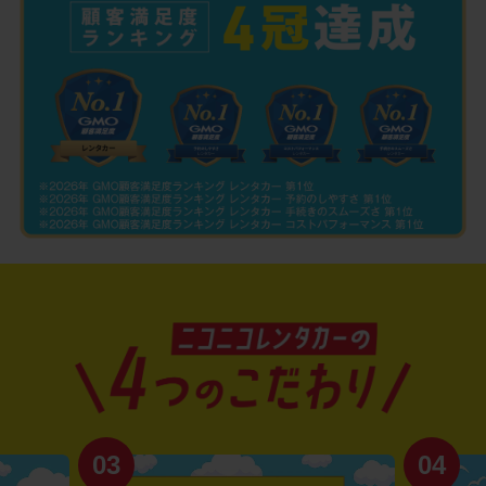
03
04