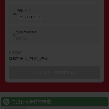
車両タイプ
コンパクトカー
その他の検索条件
指定なし
禁煙/喫煙
指定無し
禁煙
喫煙
レンタカーを検索する
こだわり条件で検索