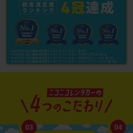
03
04