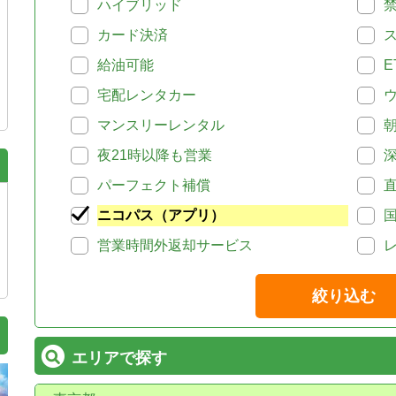
ハイブリッド
カード決済
給油可能
E
宅配レンタカー
マンスリーレンタル
夜21時以降も営業
パーフェクト補償
ニコパス（アプリ）
営業時間外返却サービス
絞り込む
エリアで探す