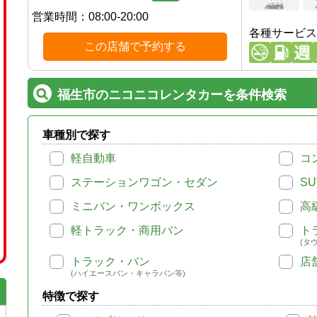
営業時間：
08:00-20:00
各種サービス
この店舗で予約する
福生市のニコニコレンタカーを条件検索
車種別で探す
軽自動車
コ
ステーションワゴン・セダン
SU
ミニバン・ワンボックス
高
軽トラック・商用バン
ト
(タ
トラック・バン
店
(ハイエースバン・キャラバン等)
特徴で探す