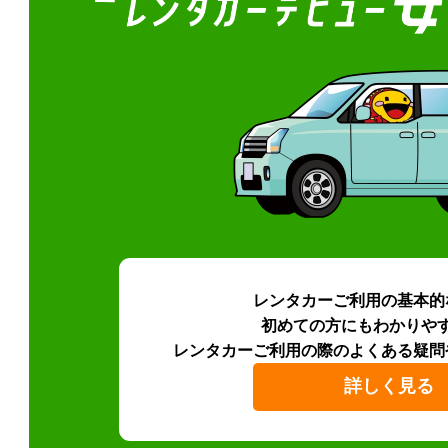
レンタカーご利用の基本的
初めての方にもわかりや
レンタカーご利用の際のよくある疑問
詳しく見る