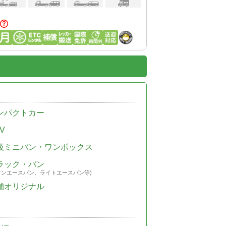
ンパクトカー
V
級ミニバン・ワンボックス
ラック・バン
ウンエースバン、ライトエースバン等)
舗オリジナル