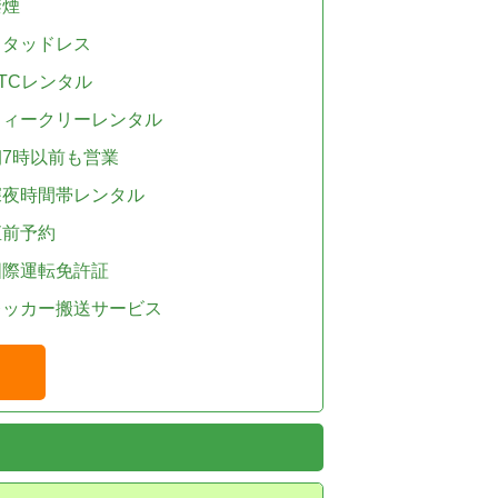
禁煙
スタッドレス
TCレンタル
ウィークリーレンタル
朝7時以前も営業
深夜時間帯レンタル
直前予約
国際運転免許証
レッカー搬送サービス