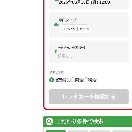
2026年08月10日 (月)
12:00
車両タイプ
コンパクトカー
その他の検索条件
指定なし
禁煙/喫煙
指定無し
禁煙
喫煙
レンタカーを検索する
こだわり条件で検索