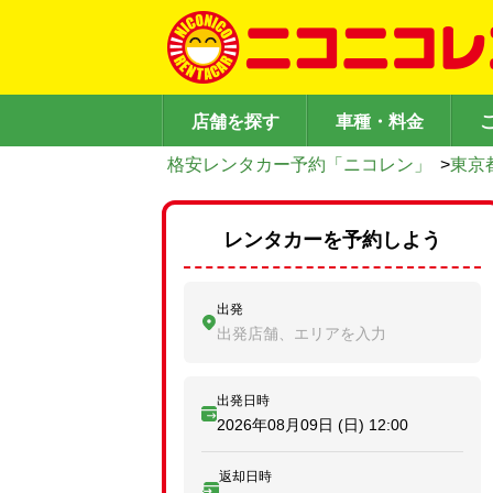
店舗を探す
車種・料金
格安レンタカー予約「ニコレン」
>
東京
レンタカーを予約しよう
出発
出発店舗、エリアを入力
出発日時
2026年08月09日 (日)
12:00
返却日時