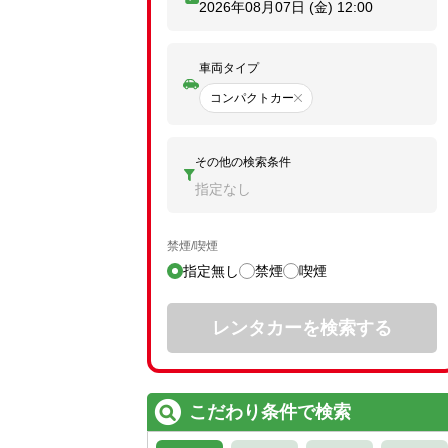
2026年08月07日 (金)
12:00
車両タイプ
コンパクトカー
その他の検索条件
指定なし
禁煙/喫煙
指定無し
禁煙
喫煙
レンタカーを検索する
こだわり条件で検索