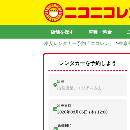
店舗を探す
車種・料金
格安レンタカー予約「ニコレン」
>
東京
レンタカーを予約しよう
出発
出発店舗、エリアを入力
出発日時
2026年08月06日 (木)
12:00
返却日時