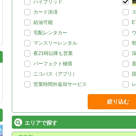
ハイブリッド
カード決済
給油可能
E
宅配レンタカー
マンスリーレンタル
夜21時以降も営業
パーフェクト補償
ニコパス（アプリ）
営業時間外返却サービス
絞り込む
エリアで探す