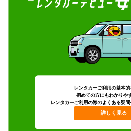
レンタカーご利用の基本的
初めての方にもわかりや
レンタカーご利用の際のよくある疑問
詳しく見る