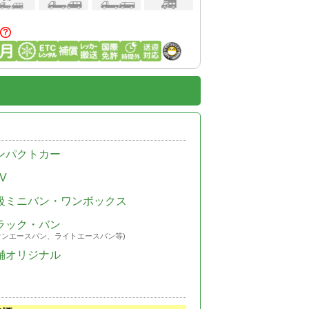
ンパクトカー
V
級ミニバン・ワンボックス
ラック・バン
ウンエースバン、ライトエースバン等)
舗オリジナル