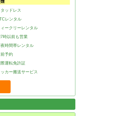
禁煙
スタッドレス
TCレンタル
ウィークリーレンタル
朝7時以前も営業
深夜時間帯レンタル
直前予約
国際運転免許証
レッカー搬送サービス