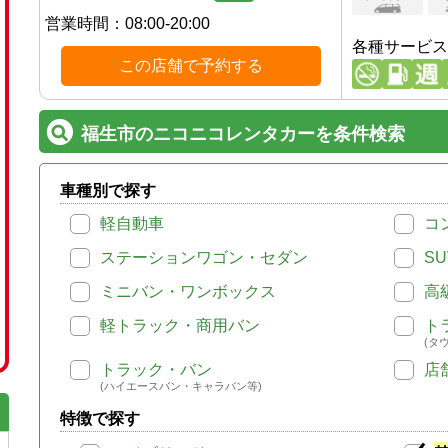
営業時間：
08:00-20:00
各種サービス
この店舗で予約する
福生市のニコニコレンタカーを条件検索
車種別で探す
軽自動車
コ
ステーションワゴン・セダン
SU
ミニバン・ワンボックス
高
軽トラック・商用バン
ト
(タ
トラック・バン
店
(ハイエースバン・キャラバン等)
特徴で探す