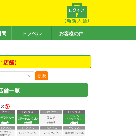
質問
トラベル
お客様の声
1店舗）
検索
店舗一覧
ス