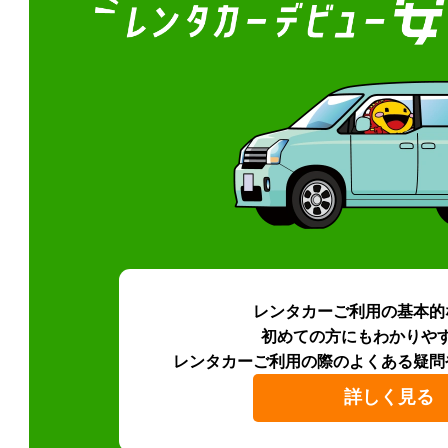
レンタカーご利用の基本的
初めての方にもわかりや
レンタカーご利用の際のよくある疑問
詳しく見る