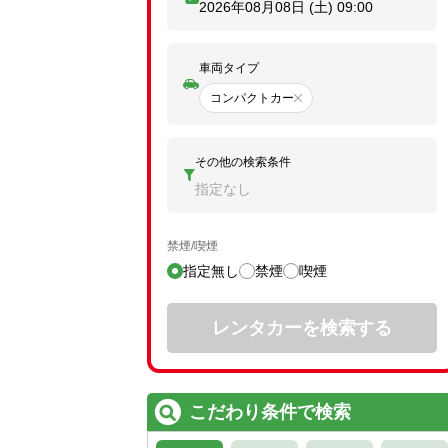
2026年08月08日 (土)
09:00
車両タイプ
コンパクトカー
その他の検索条件
指定なし
禁煙/喫煙
指定無し
禁煙
喫煙
レンタカーを検索する
こだわり条件で検索