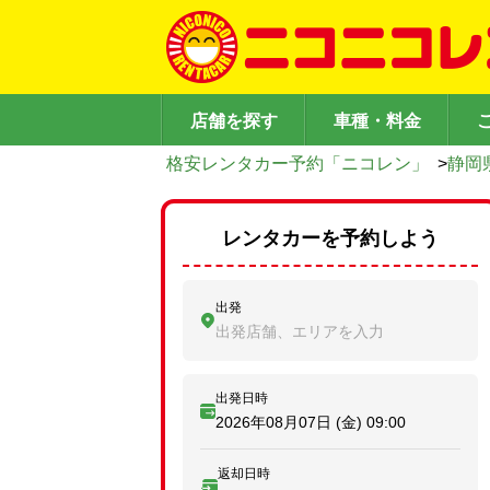
店舗を探す
車種・料金
格安レンタカー予約「ニコレン」
>
静岡
レンタカーを予約しよう
出発
出発店舗、エリアを入力
出発日時
2026年08月07日 (金)
09:00
返却日時