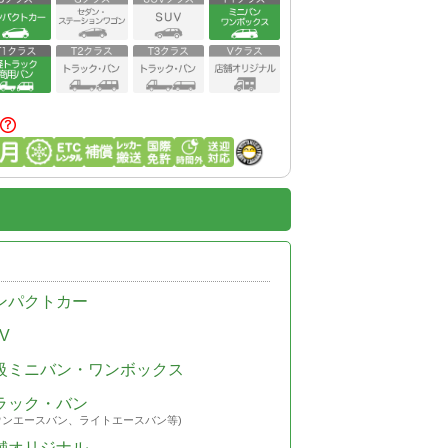
ンパクトカー
V
級ミニバン・ワンボックス
ラック・バン
ウンエースバン、ライトエースバン等)
舗オリジナル