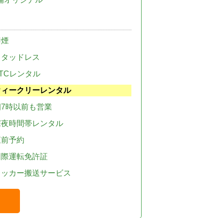
禁煙
スタッドレス
TCレンタル
ウィークリーレンタル
朝7時以前も営業
深夜時間帯レンタル
直前予約
国際運転免許証
レッカー搬送サービス