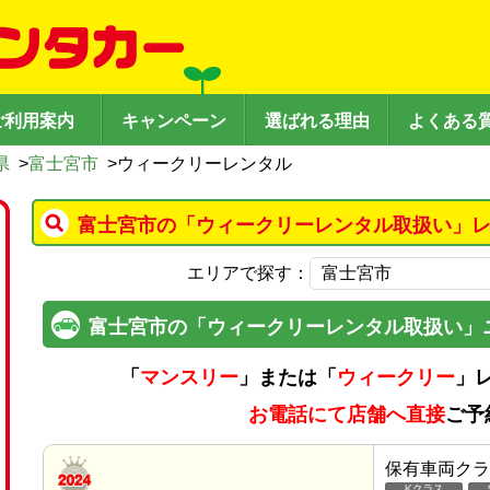
ご利用案内
キャンペーン
選ばれる理由
よくある
県
>
富士宮市
>
ウィークリーレンタル
富士宮市の「ウィークリーレンタル取扱い」レ
エリアで探す：
富士宮市の「ウィークリーレンタル取扱い」
「
マンスリー
」または「
ウィークリー
」
お電話にて店舗へ直接
ご予
保有車両クラ