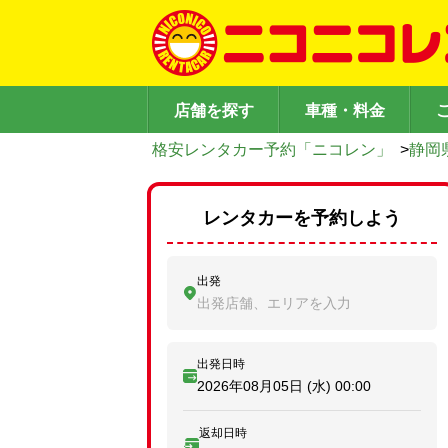
店舗を探す
車種・料金
格安レンタカー予約「ニコレン」
>
静岡
レンタカーを予約しよう
出発
出発店舗、エリアを入力
出発日時
2026年08月05日 (水)
00:00
返却日時