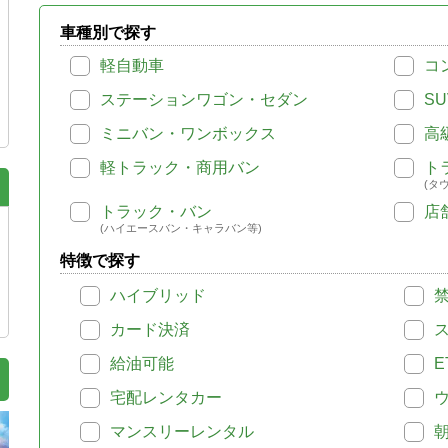
車種別で探す
軽自動車
コ
ステーションワゴン・セダン
SU
ミニバン・ワンボックス
高
軽トラック・商用バン
ト
(タ
トラック・バン
店
(ハイエースバン・キャラバン等)
特徴で探す
ハイブリッド
カード決済
給油可能
E
宅配レンタカー
マンスリーレンタル