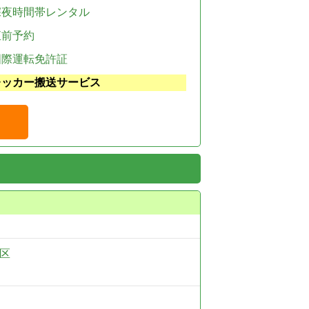
深夜時間帯レンタル
直前予約
国際運転免許証
レッカー搬送サービス
区