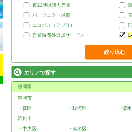
夜21時以降も営業
パーフェクト補償
ニコパス（アプリ）
営業時間外返却サービス
絞り込む
エリアで探す
静岡県
静岡市
・
葵区
・
駿河区
・
清水
浜松市
・
中央区
・
浜名区