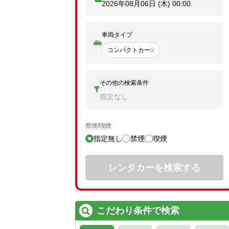
2026年08月06日 (木)
00:00
車両タイプ
コンパクトカー
その他の検索条件
指定なし
禁煙/喫煙
指定無し
禁煙
喫煙
レンタカーを検索する
こだわり条件で検索