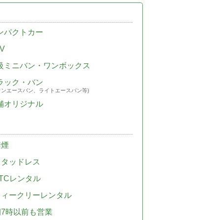
ンパクトカー
V
級ミニバン・ワンボックス
ラック・バン
ウンエースバン、ライトエースバン等)
舗オリジナル
禁煙
スタッドレス
TCレンタル
ウィークリーレンタル
朝7時以前も営業