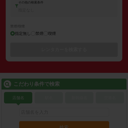
その他の検索条件
指定なし
禁煙/喫煙
指定無し
禁煙
喫煙
レンタカーを検索する
こだわり条件で検索
店舗名
駅名
新幹線名
空港名
検索