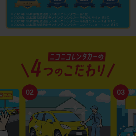
02
03