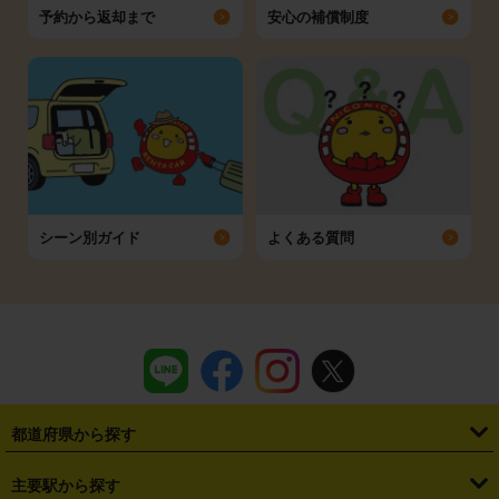
予約から返却まで
安心の補償制度
シーン別ガイド
よくある質問
都道府県から探す
・
北海道
・
青森県
・
岩手県
・
宮城県
・
秋田県
・
山形県
主要駅から探す