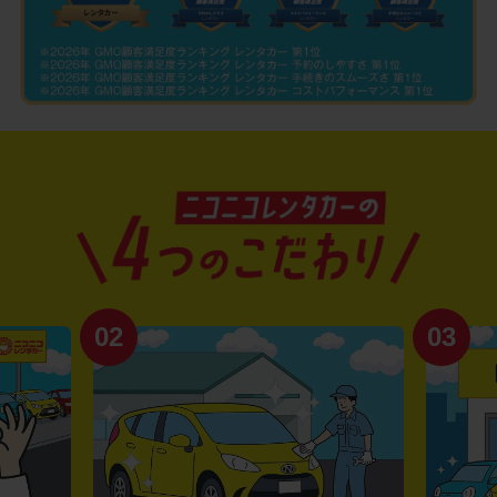
02
03