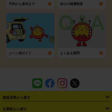
予約から返却まで
安心の補償制度
シーン別ガイド
よくある質問
都道府県から探す
・
北海道
・
青森県
・
岩手県
・
宮城県
・
秋田県
・
山形県
主要駅から探す