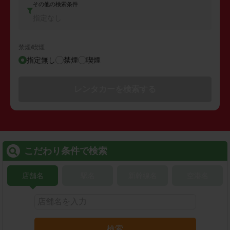
その他の検索条件
指定なし
禁煙/喫煙
指定無し
禁煙
喫煙
レンタカーを検索する
こだわり条件で検索
店舗名
駅名
新幹線名
空港名
検索