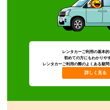
レンタカーご利用の基本的
初めての方にもわかりや
レンタカーご利用の際のよくある疑問
詳しく見る