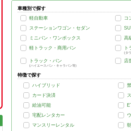
車種別で探す
軽自動車
コ
ステーションワゴン・セダン
SU
ミニバン・ワンボックス
高
軽トラック・商用バン
ト
(タ
トラック・バン
店
(ハイエースバン・キャラバン等)
特徴で探す
ハイブリッド
カード決済
給油可能
E
宅配レンタカー
マンスリーレンタル