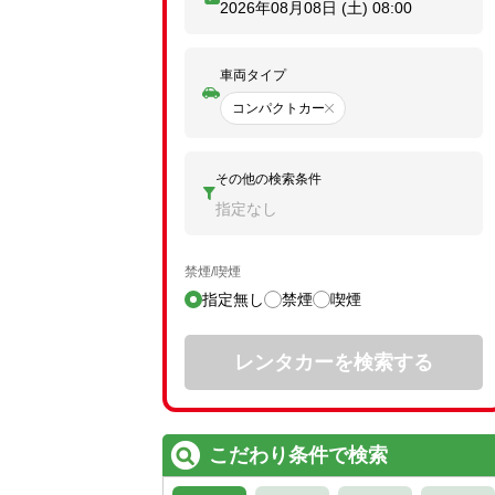
2026年08月08日 (土)
08:00
車両タイプ
コンパクトカー
その他の検索条件
指定なし
禁煙/喫煙
指定無し
禁煙
喫煙
レンタカーを検索する
こだわり条件で検索