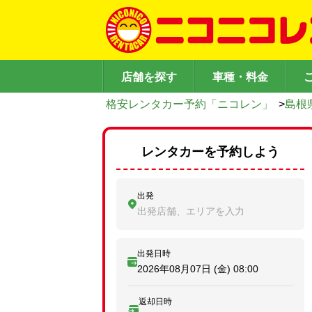
店舗を探す
車種・料金
格安レンタカー予約「ニコレン」
>
島根
レンタカーを予約しよう
出発
出発店舗、エリアを入力
出発日時
2026年08月07日 (金)
08:00
返却日時