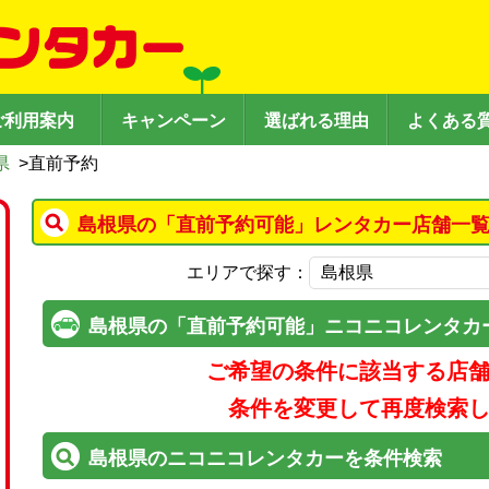
ご利用案内
キャンペーン
選ばれる理由
よくある
県
>
直前予約
島根県の「直前予約可能」レンタカー店舗一覧
エリアで探す：
島根県の「直前予約可能」ニコニコレンタカ
ご希望の条件に該当する店
条件を変更して再度検索
島根県のニコニコレンタカーを条件検索