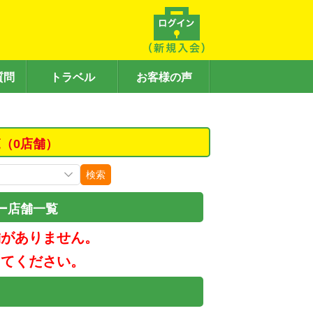
質問
トラベル
お客様の声
（0店舗）
検索
ー店舗一覧
舗がありません。
してください。