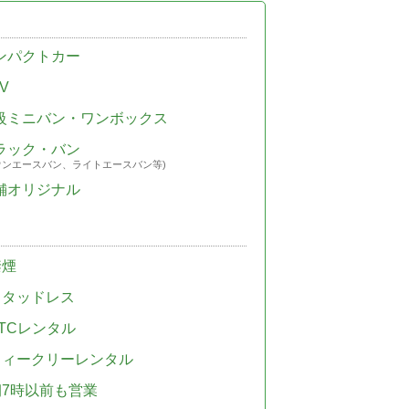
ンパクトカー
V
級ミニバン・ワンボックス
ラック・バン
ウンエースバン、ライトエースバン等)
舗オリジナル
禁煙
スタッドレス
TCレンタル
ウィークリーレンタル
朝7時以前も営業