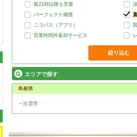
夜21時以降も営業
パーフェクト補償
ニコパス（アプリ）
営業時間外返却サービス
絞り込む
エリアで探す
島根県
・
出雲市