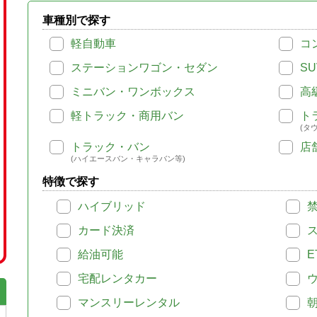
車種別で探す
軽自動車
コ
ステーションワゴン・セダン
SU
ミニバン・ワンボックス
高
軽トラック・商用バン
ト
(タ
トラック・バン
店
(ハイエースバン・キャラバン等)
特徴で探す
ハイブリッド
カード決済
給油可能
E
宅配レンタカー
マンスリーレンタル