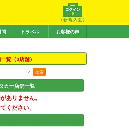
質問
トラベル
お客様の声
舗一覧（0店舗）
検索
タカー店舗一覧
舗がありません。
してください。