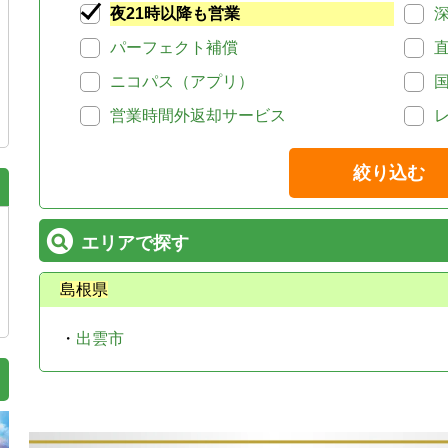
夜21時以降も営業
パーフェクト補償
ニコパス（アプリ）
営業時間外返却サービス
絞り込む
エリアで探す
島根県
・
出雲市