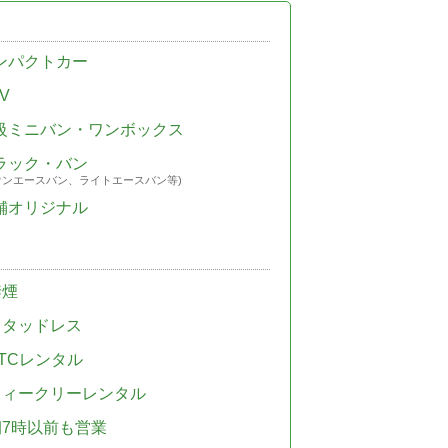
ンパクトカー
V
級ミニバン・ワンボックス
ラック・バン
ウンエースバン、ライトエースバン等)
舗オリジナル
禁煙
スタッドレス
TCレンタル
ウィークリーレンタル
朝7時以前も営業