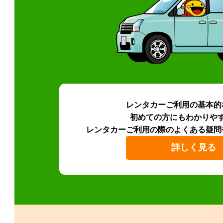
レンタカーご利用の基本的
初めての方にもわかりや
レンタカーご利用の際のよくある疑問
詳しく見る