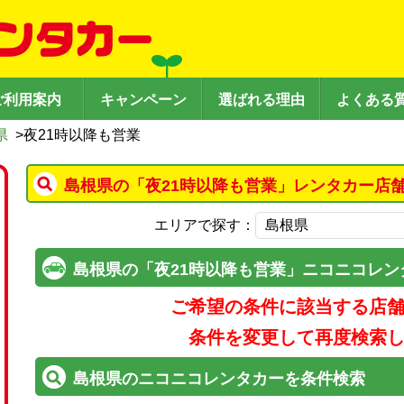
ご利用案内
キャンペーン
選ばれる理由
よくある
県
>
夜21時以降も営業
島根県の「夜21時以降も営業」レンタカー店
エリアで探す：
島根県の「夜21時以降も営業」ニコニコレン
ご希望の条件に該当する店
条件を変更して再度検索
島根県のニコニコレンタカーを条件検索