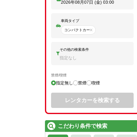
2026年08月07日 (金)
03:00
車両タイプ
コンパクトカー
その他の検索条件
指定なし
禁煙/喫煙
指定無し
禁煙
喫煙
レンタカーを検索する
こだわり条件で検索