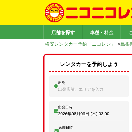
店舗を探す
車種・料金
格安レンタカー予約「ニコレン」
>
島根
レンタカーを予約しよう
出発
出発店舗、エリアを入力
出発日時
2026年08月06日 (木)
03:00
返却日時