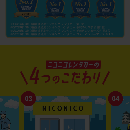
03
04