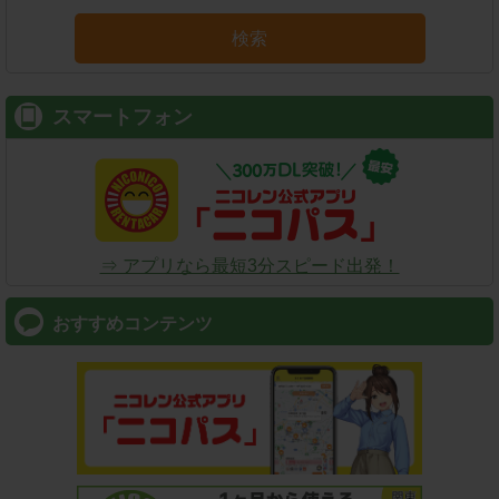
検索
スマートフォン
⇒ アプリなら最短3分スピード出発！
おすすめコンテンツ