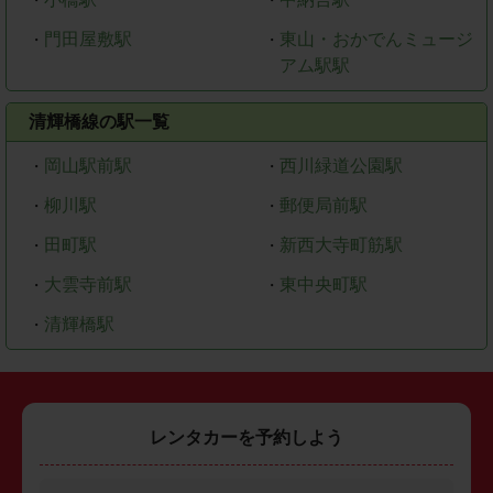
・
・
門田屋敷駅
東山・おかでんミュージ
・
・
アム駅駅
清輝橋線の駅一覧
岡山駅前駅
西川緑道公園駅
・
・
柳川駅
郵便局前駅
・
・
田町駅
新西大寺町筋駅
・
・
大雲寺前駅
東中央町駅
・
・
清輝橋駅
・
レンタカーを予約しよう