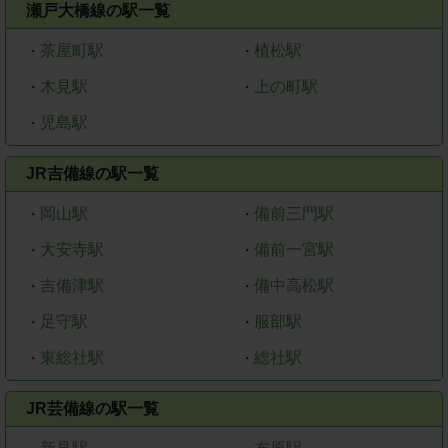
瀬戸大橋線の駅一覧
茶屋町駅
植松駅
・
・
木見駅
上の町駅
・
・
児島駅
・
JR吉備線の駅一覧
岡山駅
備前三門駅
・
・
大安寺駅
備前一宮駅
・
・
吉備津駅
備中高松駅
・
・
足守駅
服部駅
・
・
東総社駅
総社駅
・
・
JR芸備線の駅一覧