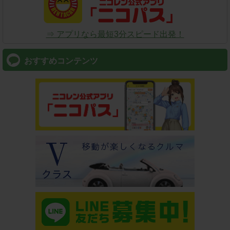
⇒ アプリなら最短3分スピード出発！
おすすめコンテンツ