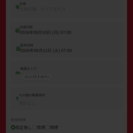
出発
出発店舗、エリアを入力
出発日時
2026年08月10日 (月)
07:00
返却日時
2026年08月11日 (火)
07:00
車両タイプ
コンパクトカー
その他の検索条件
指定なし
禁煙/喫煙
指定無し
禁煙
喫煙