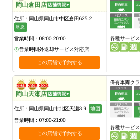
岡山倉田店
住所：
岡山県岡山市中区倉田625-2
地図
各種サービス
営業時間：
08:00-20:00
営業時間外返却サービス対応店
この店舗で予約する
保有車両クラ
岡山天瀬店
住所：
岡山県岡山市北区天瀬3-9
地図
営業時間：
07:00-21:00
各種サービス
この店舗で予約する