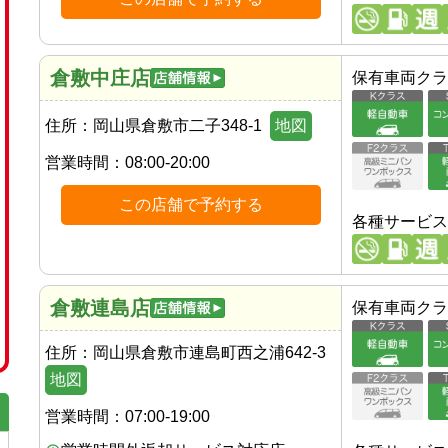
倉敷中庄店
保有車両クラ
住所：
岡山県倉敷市二子348-1
地図
営業時間：
08:00-20:00
この店舗で予約する
各種サービス
倉敷連島店
保有車両クラ
住所：
岡山県倉敷市連島町西之浦642-3
地図
営業時間：
07:00-19:00