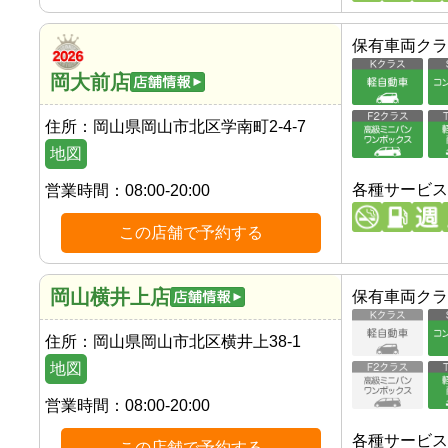
保有車両クラ
岡大前店
住所：
岡山県岡山市北区学南町2-4-7
地図
各種サービス
営業時間：
08:00-20:00
この店舗で予約する
岡山横井上店
保有車両クラ
住所：
岡山県岡山市北区横井上38-1
地図
営業時間：
08:00-20:00
各種サービス
この店舗で予約する