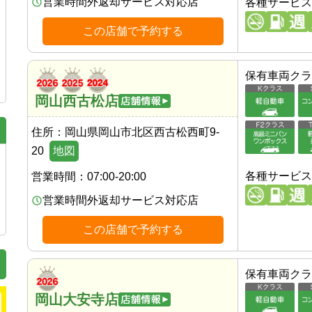
営業時間外返却サービス対応店
各種サービス
この店舗で予約する
保有車両クラ
岡山西古松店
住所：
岡山県岡山市北区西古松西町9-
20
地図
各種サービス
営業時間：
07:00-20:00
営業時間外返却サービス対応店
この店舗で予約する
保有車両クラ
岡山大安寺店