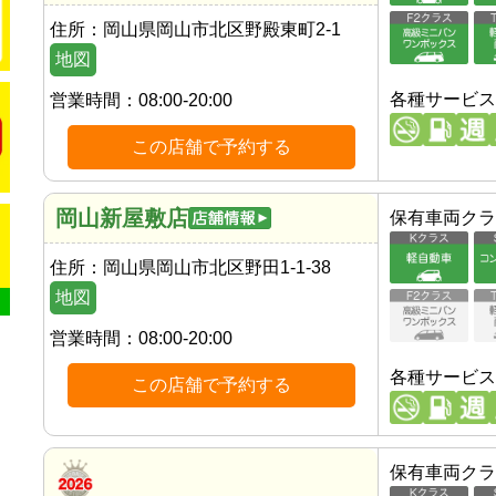
住所：
岡山県岡山市北区野殿東町2-1
地図
各種サービス
営業時間：
08:00-20:00
この店舗で予約する
岡山新屋敷店
保有車両クラ
住所：
岡山県岡山市北区野田1-1-38
地図
営業時間：
08:00-20:00
各種サービス
この店舗で予約する
保有車両クラ