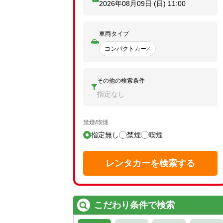
2026年08月09日 (日)
11:00
車両タイプ
コンパクトカー
その他の検索条件
指定なし
禁煙/喫煙
指定無し
禁煙
喫煙
レンタカーを検索する
こだわり条件で検索