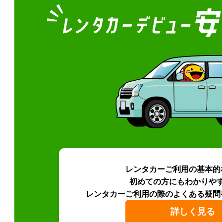
レンタカーご利用の基本的
初めての方にもわかりや
レンタカーご利用の際のよくある疑問
詳しく見る