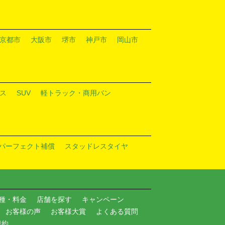
京都市
大阪市
堺市
神戸市
岡山市
ス
SUV
軽トラック・商用バン
パーフェクト補償
スタッドレスタイヤ
種・料金
店舗を探す
キャンペーン
お客様の声
お客様大賞
よくある質問
規約