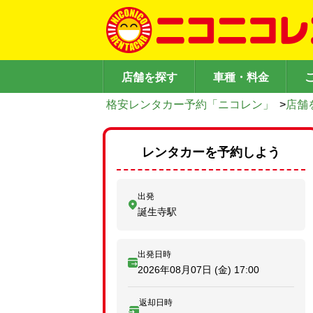
店舗を探す
車種・料金
格安レンタカー予約「ニコレン」
>
店舗
レンタカーを予約しよう
出発
誕生寺駅
出発日時
2026年08月07日 (金)
17:00
返却日時