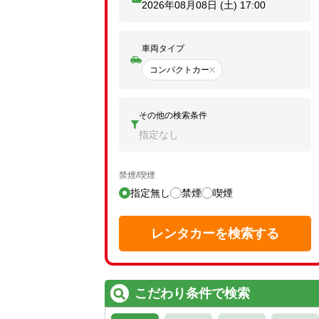
2026年08月08日 (土)
17:00
車両タイプ
コンパクトカー
その他の検索条件
指定なし
禁煙/喫煙
指定無し
禁煙
喫煙
レンタカーを検索する
こだわり条件で検索