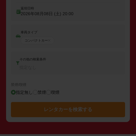
返却日時
2026年08月08日 (土)
20:00
車両タイプ
コンパクトカー
その他の検索条件
指定なし
禁煙/喫煙
指定無し
禁煙
喫煙
レンタカーを検索する