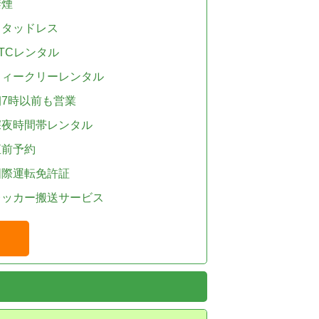
禁煙
スタッドレス
TCレンタル
ウィークリーレンタル
朝7時以前も営業
深夜時間帯レンタル
直前予約
国際運転免許証
レッカー搬送サービス