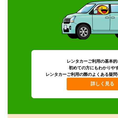
レンタカーご利用の基本的
初めての方にもわかりや
レンタカーご利用の際のよくある疑問
詳しく見る