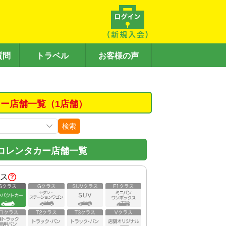
質問
トラベル
お客様の声
ー店舗一覧（1店舗）
検索
コレンタカー店舗一覧
ス