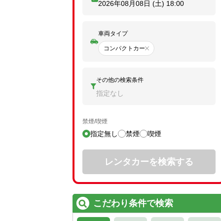
2026年08月08日 (土)
18:00
車両タイプ
コンパクトカー
その他の検索条件
指定なし
禁煙/喫煙
指定無し
禁煙
喫煙
レンタカーを検索する
こだわり条件で検索