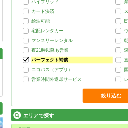
ハイブリッド
カード決済
給油可能
E
宅配レンタカー
マンスリーレンタル
夜21時以降も営業
パーフェクト補償
ニコパス（アプリ）
営業時間外返却サービス
絞り込む
エリアで探す