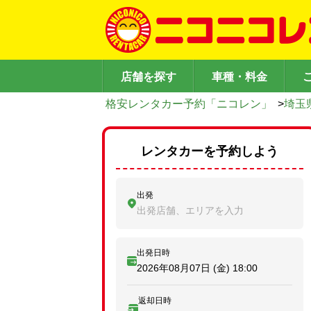
店舗を探す
車種・料金
格安レンタカー予約「ニコレン」
>
埼玉
レンタカーを予約しよう
出発
出発店舗、エリアを入力
出発日時
2026年08月07日 (金)
18:00
返却日時