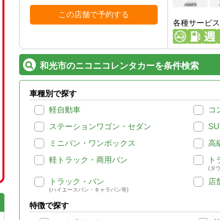
この店舗で予約する
各種サービス
和光市のニコニコレンタカーを条件検索
車種別で探す
軽自動車
コ
ステーションワゴン・セダン
SU
ミニバン・ワンボックス
高
軽トラック・商用バン
ト
(タ
トラック・バン
店
(ハイエースバン・キャラバン等)
特徴で探す