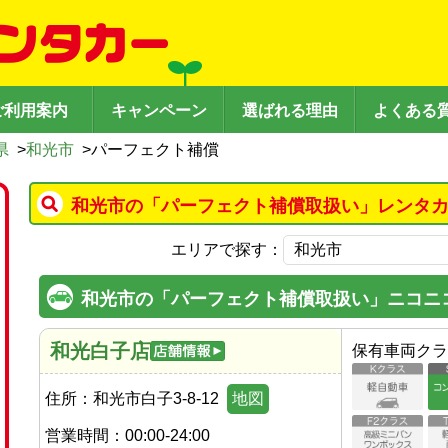
ご利用案内
キャンペーン
選ばれる理由
よくある
県
>
和光市
>
パーフェクト補償
和光市の「パーフェクト補償取扱い」レンタカ
エリアで探す：
和光市の「パーフェクト補償取扱い」ニコニ
和光白子店
保有車両クラ
住所：
和光市白子3-8-12
地図
営業時間：
00:00-24:00