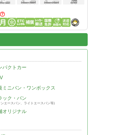
ンパクトカー
V
級ミニバン・ワンボックス
ラック・バン
ウンエースバン、ライトエースバン等)
舗オリジナル