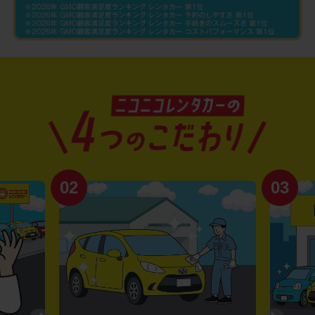
02
03