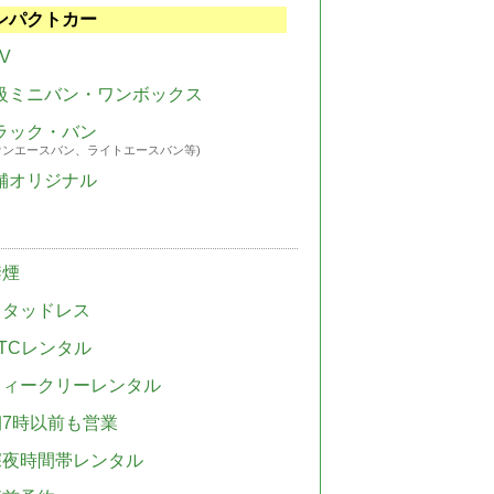
ンパクトカー
V
級ミニバン・ワンボックス
ラック・バン
ウンエースバン、ライトエースバン等)
舗オリジナル
禁煙
スタッドレス
TCレンタル
ウィークリーレンタル
朝7時以前も営業
深夜時間帯レンタル