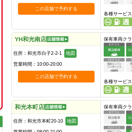
この店舗で予約する
各種サービス
YH和光南店
保有車両クラ
住所：
和光市白子2-2-1
地図
営業時間：
10:00-20:00
この店舗で予約する
各種サービス
和光本町店
保有車両クラ
住所：
和光市本町20-10
地図
営業時間：
08:00-21:00