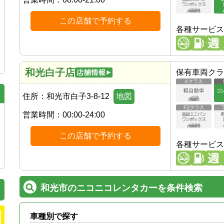
この店舗で予約する
各種サービス
和光白子店
保有車両クラ
住所：
和光市白子3-8-12
地図
営業時間：
00:00-24:00
この店舗で予約する
各種サービス
和光市のニコニコレンタカーを条件検索
車種別で探す