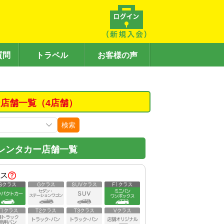
質問
トラベル
お客様の声
店舗一覧（4店舗）
検索
レンタカー店舗一覧
ス