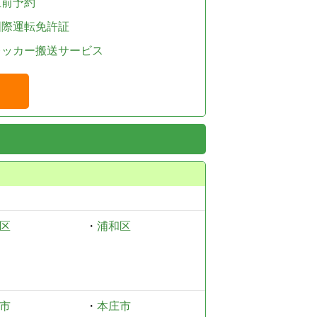
直前予約
国際運転免許証
レッカー搬送サービス
区
・
浦和区
市
・
本庄市