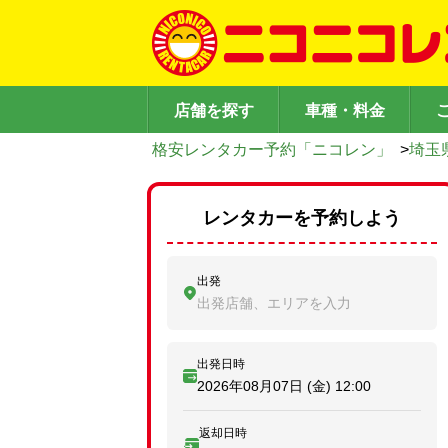
店舗を探す
車種・料金
格安レンタカー予約「ニコレン」
>
埼玉
レンタカーを予約しよう
出発
出発店舗、エリアを入力
出発日時
2026年08月07日 (金)
12:00
返却日時