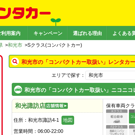
ご利用案内
キャンペーン
選ばれる理由
よくある
県
>
和光市
>
Sクラス(コンパクトカー)
和光市の「コンパクトカー取扱い」レンタカー
エリアで探す：
和光市の「コンパクトカー取扱い」ニコニコ
和光諏訪店
保有車両クラ
住所：
和光市諏訪4-1
地図
営業時間：
06:00-22:00