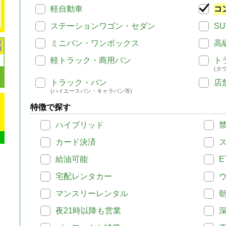
軽自動車
コ
ステーションワゴン・セダン
SU
ミニバン・ワンボックス
高
軽トラック・商用バン
ト
(タ
トラック・バン
店
(ハイエースバン・キャラバン等)
特徴で探す
ハイブリッド
カード決済
給油可能
E
宅配レンタカー
マンスリーレンタル
夜21時以降も営業