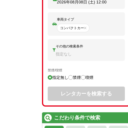
2026年08月08日 (土)
12:00
車両タイプ
コンパクトカー
その他の検索条件
指定なし
禁煙/喫煙
指定無し
禁煙
喫煙
レンタカーを検索する
こだわり条件で検索