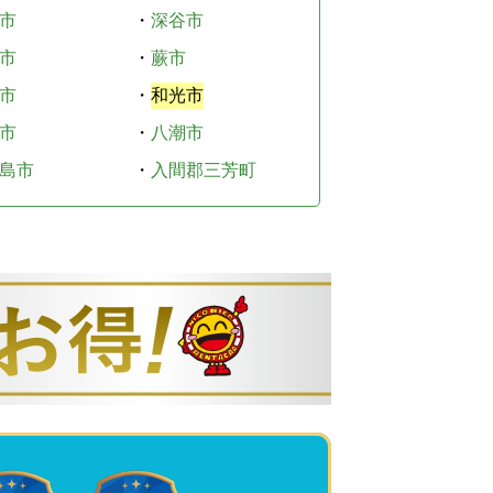
市
・
深谷市
市
・
蕨市
市
・
和光市
市
・
八潮市
島市
・
入間郡三芳町