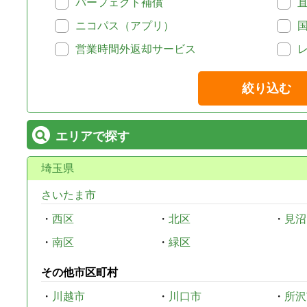
パーフェクト補償
ニコパス（アプリ）
営業時間外返却サービス
絞り込む
エリアで探す
埼玉県
さいたま市
・
西区
・
北区
・
見沼
・
南区
・
緑区
その他市区町村
・
川越市
・
川口市
・
所沢