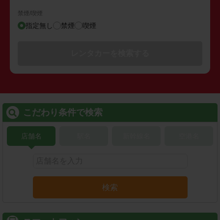
禁煙/喫煙
指定無し
禁煙
喫煙
レンタカーを検索する
こだわり条件で検索
店舗名
駅名
新幹線名
空港名
検索