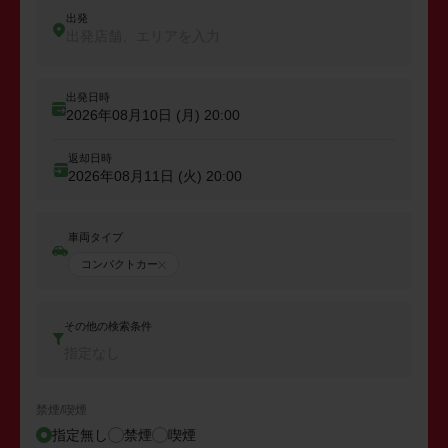
出発
出発店舗、エリアを入力
出発日時
2026年08月10日 (月)
20:00
返却日時
2026年08月11日 (火)
20:00
車両タイプ
コンパクトカー
その他の検索条件
指定なし
禁煙/喫煙
指定無し
禁煙
喫煙