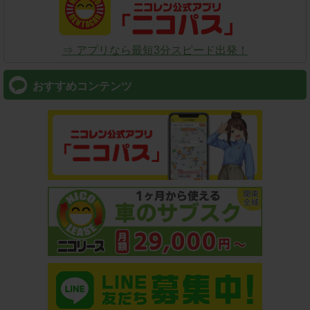
⇒ アプリなら最短3分スピード出発！
おすすめコンテンツ