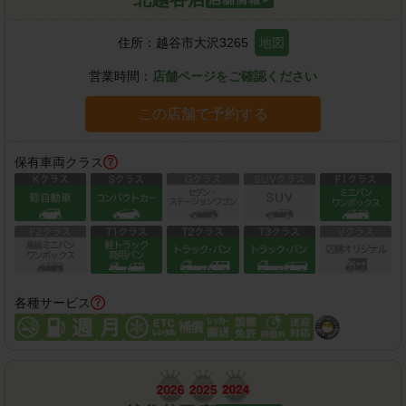
住所：
越谷市大沢3265
地図
営業時間：
店舗ページをご確認ください
この店舗で予約する
保有車両クラス
各種サービス