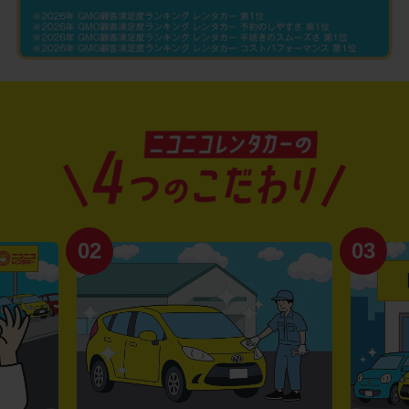
02
03