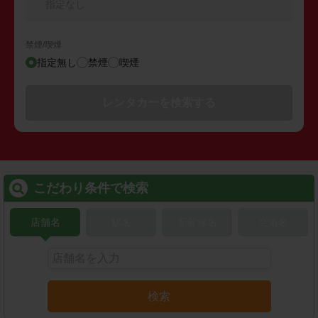
指定なし
禁煙/喫煙
指定無し
禁煙
喫煙
レンタカーを検索する
こだわり条件で検索
店舗名
駅名
新幹線名
空港名
検索