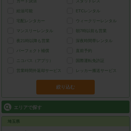
カード決済
スタッドレス
給油可能
ETCレンタル
宅配レンタカー
ウィークリーレンタル
マンスリーレンタル
朝7時以前も営業
夜21時以降も営業
深夜時間帯レンタル
パーフェクト補償
直前予約
ニコパス（アプリ）
国際運転免許証
営業時間外返却サービス
レッカー搬送サービス
絞り込む
エリアで探す
埼玉県