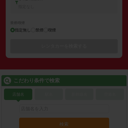
指定なし
禁煙/喫煙
指定無し
禁煙
喫煙
レンタカーを検索する
こだわり条件で検索
店舗名
駅名
新幹線名
空港名
検索