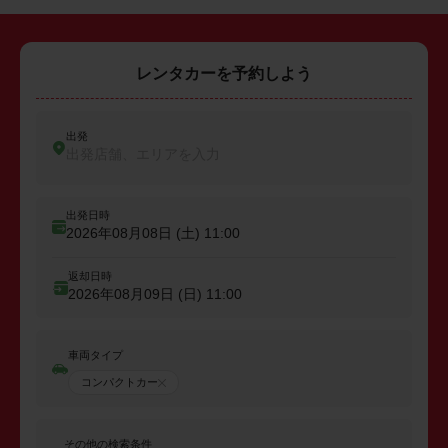
レンタカーを予約しよう
出発
出発店舗、エリアを入力
出発日時
2026年08月08日 (土)
11:00
返却日時
2026年08月09日 (日)
11:00
車両タイプ
コンパクトカー
その他の検索条件