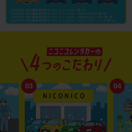
03
04