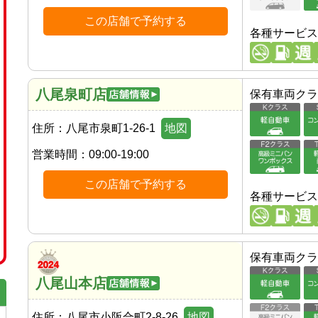
この店舗で予約する
各種サービス
八尾泉町店
保有車両クラ
住所：
八尾市泉町1-26-1
地図
営業時間：
09:00-19:00
この店舗で予約する
各種サービス
保有車両クラ
八尾山本店
住所：
八尾市小阪合町2-8-26
地図