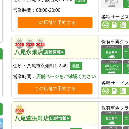
営業時間：
08:00-20:00
各種サービス
この店舗で予約する
保有車両クラ
八尾永畑店
住所：
八尾市永畑町1-2-49
地図
営業時間：
店舗ページをご確認ください
各種サービス
この店舗で予約する
保有車両クラ
八尾萱振町店