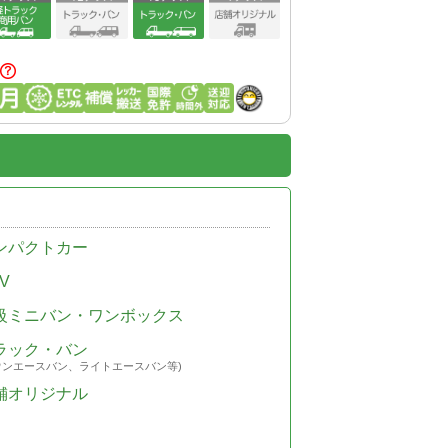
ンパクトカー
V
級ミニバン・ワンボックス
ラック・バン
ウンエースバン、ライトエースバン等)
舗オリジナル