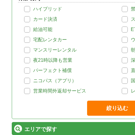
ハイブリッド
カード決済
給油可能
E
宅配レンタカー
マンスリーレンタル
夜21時以降も営業
パーフェクト補償
ニコパス（アプリ）
営業時間外返却サービス
絞り込む
エリアで探す