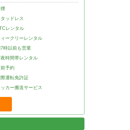
禁煙
スタッドレス
TCレンタル
ウィークリーレンタル
朝7時以前も営業
深夜時間帯レンタル
直前予約
国際運転免許証
レッカー搬送サービス