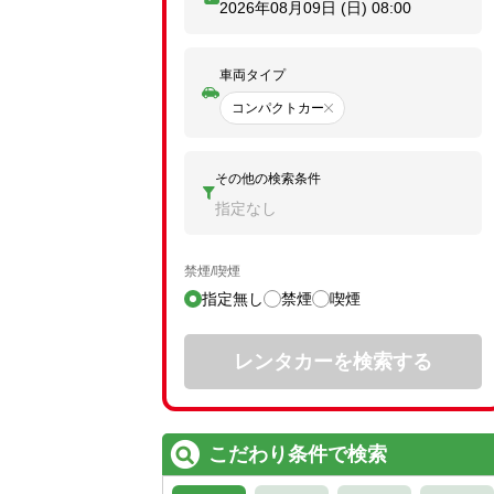
2026年08月09日 (日)
08:00
車両タイプ
コンパクトカー
その他の検索条件
指定なし
禁煙/喫煙
指定無し
禁煙
喫煙
レンタカーを検索する
こだわり条件で検索