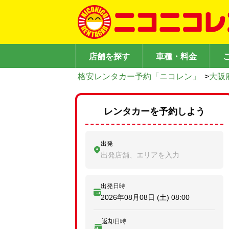
店舗を探す
車種・料金
格安レンタカー予約「ニコレン」
>
大阪
レンタカーを予約しよう
出発
出発店舗、エリアを入力
出発日時
2026年08月08日 (土)
08:00
返却日時