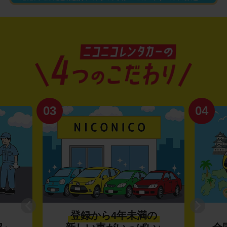
03
04
登録から4年未満の