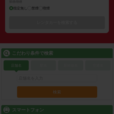
禁煙/喫煙
指定無し
禁煙
喫煙
レンタカーを検索する
こだわり条件で検索
店舗名
駅名
新幹線名
空港名
検索
スマートフォン