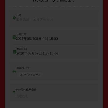
レンタカーを予約しよう
出発
出発店舗、エリアを入力
出発日時
2026年08月08日 (土)
15:00
返却日時
2026年08月09日 (日)
15:00
車両タイプ
コンパクトカー
その他の検索条件
指定なし