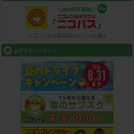
⇒ アプリなら最短3分スピード出発！
おすすめコンテンツ