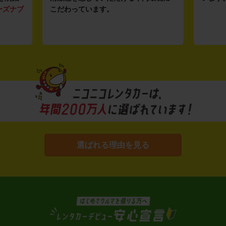
ーズナブ
こだわっています。
選ばれる理由を見る