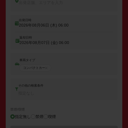
出発店舗、エリアを入力
出発日時
2026年08月06日 (木)
06:00
返却日時
2026年08月07日 (金)
06:00
車両タイプ
コンパクトカー
その他の検索条件
指定なし
禁煙/喫煙
指定無し
禁煙
喫煙