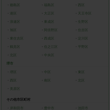
・
都島区
・
福島区
・
西区
・
港区
・
大正区
・
天王寺区
・
浪速区
・
東成区
・
生野区
・
旭区
・
阿倍野区
・
住吉区
・
東住吉区
・
西成区
・
淀川区
・
鶴見区
・
住之江区
・
平野区
・
北区
・
中央区
堺市
・
堺区
・
中区
・
東区
・
西区
・
南区
・
北区
・
美原区
その他市区町村
・
岸和田市
・
豊中市
・
池田市