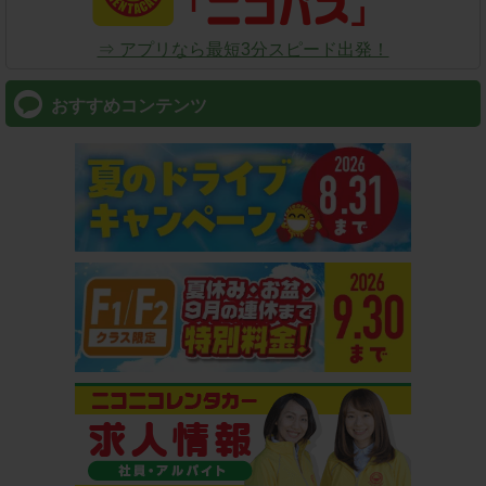
⇒ アプリなら最短3分スピード出発！
おすすめコンテンツ