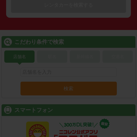
レンタカーを検索する
こだわり条件で検索
店舗名
駅名
新幹線名
空港名
検索
スマートフォン