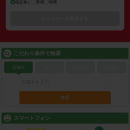
指定無し
禁煙
喫煙
レンタカーを検索する
こだわり条件で検索
店舗名
駅名
新幹線名
空港名
検索
スマートフォン