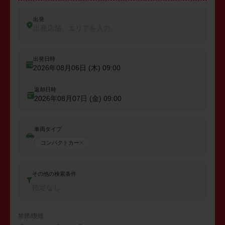
出発
出発店舗、エリアを入力
出発日時
2026年08月06日 (木)
09:00
返却日時
2026年08月07日 (金)
09:00
車両タイプ
コンパクトカー
その他の検索条件
指定なし
禁煙/喫煙