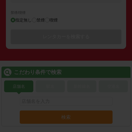
禁煙/喫煙
指定無し
禁煙
喫煙
レンタカーを検索する
こだわり条件で検索
店舗名
駅名
新幹線名
空港名
検索