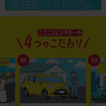
02
03