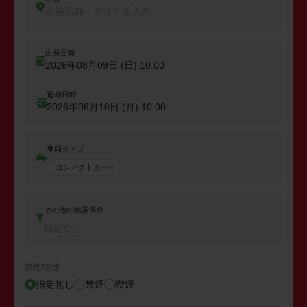
出発店舗、エリアを入力
出発日時
2026年08月09日 (日)
10:00
返却日時
2026年08月10日 (月)
10:00
車両タイプ
コンパクトカー
その他の検索条件
指定なし
禁煙/喫煙
指定無し
禁煙
喫煙