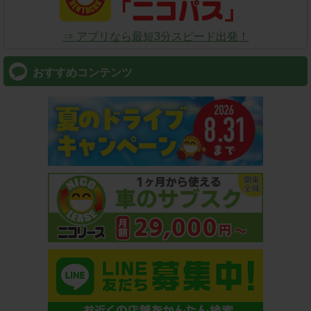
⇒ アプリなら最短3分スピード出発！
おすすめコンテンツ