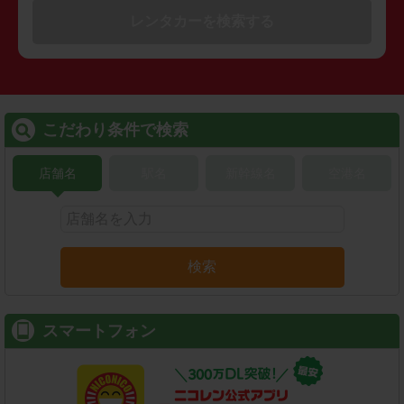
レンタカーを検索する
こだわり条件で検索
店舗名
駅名
新幹線名
空港名
検索
スマートフォン