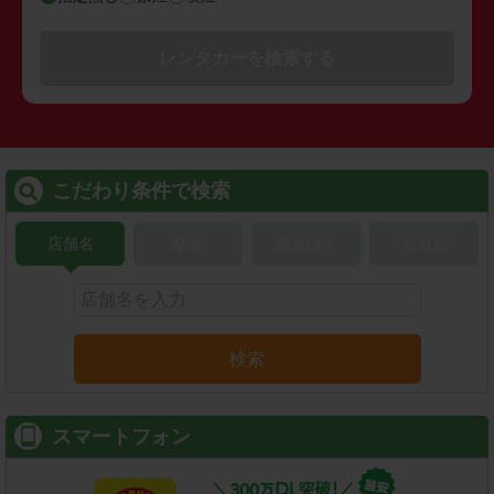
レンタカーを検索する
こだわり条件で検索
店舗名
駅名
新幹線名
空港名
検索
スマートフォン