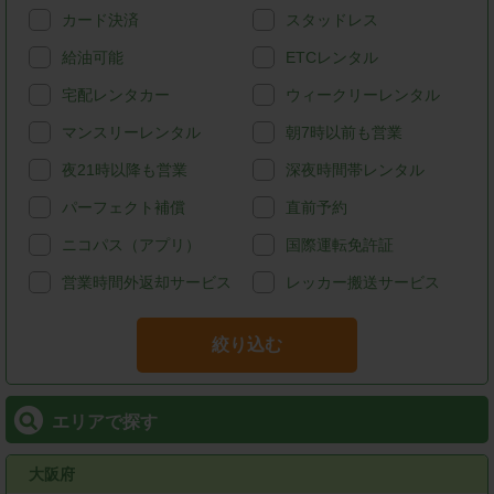
カード決済
スタッドレス
給油可能
ETCレンタル
宅配レンタカー
ウィークリーレンタル
マンスリーレンタル
朝7時以前も営業
夜21時以降も営業
深夜時間帯レンタル
パーフェクト補償
直前予約
ニコパス（アプリ）
国際運転免許証
営業時間外返却サービス
レッカー搬送サービス
絞り込む
エリアで探す
大阪府