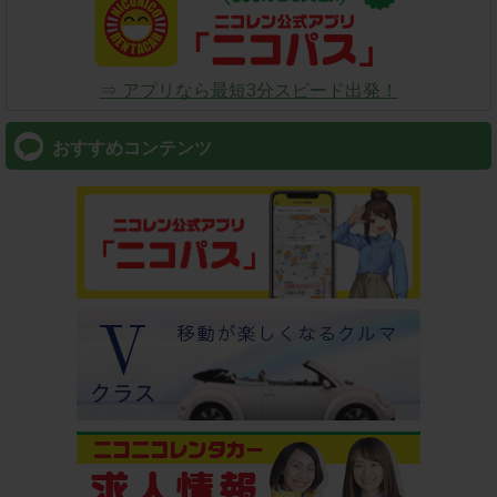
⇒ アプリなら最短3分スピード出発！
おすすめコンテンツ