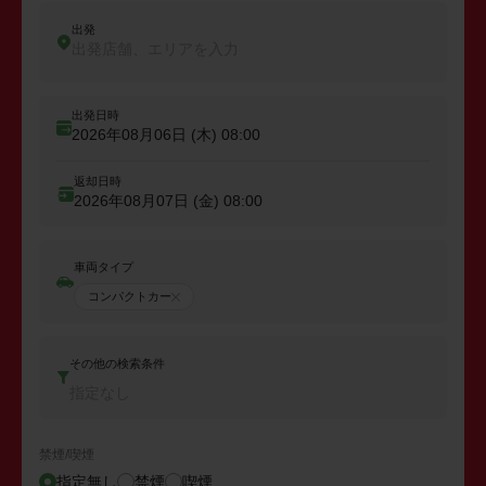
出発
出発店舗、エリアを入力
出発日時
2026年08月06日 (木)
08:00
返却日時
2026年08月07日 (金)
08:00
車両タイプ
コンパクトカー
その他の検索条件
指定なし
禁煙/喫煙
指定無し
禁煙
喫煙