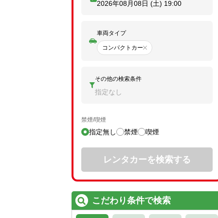
2026年08月08日 (土)
19:00
車両タイプ
コンパクトカー
その他の検索条件
指定なし
禁煙/喫煙
指定無し
禁煙
喫煙
レンタカーを検索する
こだわり条件で検索