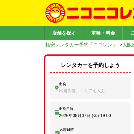
店舗を探す
車種・料金
格安レンタカー予約「ニコレン」
>
大阪
レンタカーを予約しよう
出発
出発店舗、エリアを入力
出発日時
2026年08月07日 (金)
19:00
返却日時