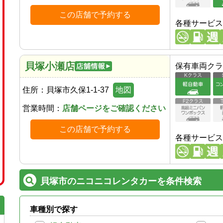
この店舗で予約する
各種サービス
貝塚小瀬店
保有車両クラ
住所：
貝塚市久保1-1-37
地図
営業時間：
店舗ページをご確認ください
この店舗で予約する
各種サービス
貝塚市のニコニコレンタカーを条件検索
車種別で探す