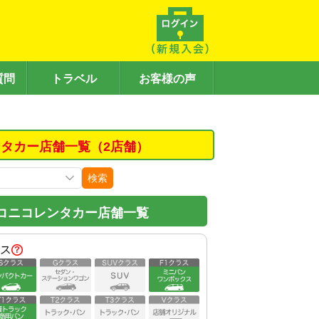
質問
トラベル
お客様の声
タカー店舗一覧（2店舗）
検索
コニコレンタカー店舗一覧
ス