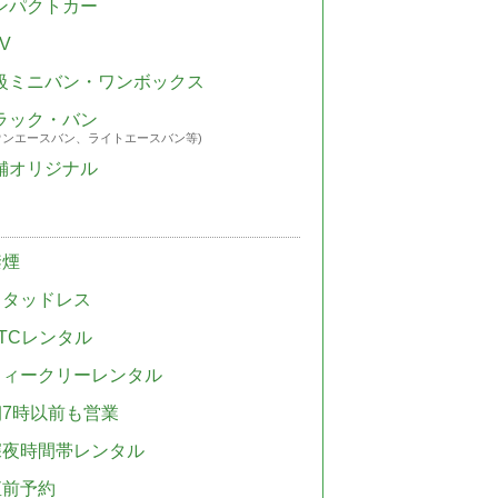
ンパクトカー
V
級ミニバン・ワンボックス
ラック・バン
ウンエースバン、ライトエースバン等)
舗オリジナル
禁煙
スタッドレス
TCレンタル
ウィークリーレンタル
朝7時以前も営業
深夜時間帯レンタル
直前予約