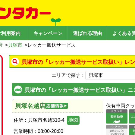
ご利用案内
キャンペーン
選ばれる理由
よくある
府
>
貝塚市
>
レッカー搬送サービス
貝塚市の「レッカー搬送サービス取扱い」レン
エリアで探す：
貝塚市の「レッカー搬送サービス取扱い」ニ
貝塚名越店
保有車両クラ
住所：
貝塚市名越310-4
地図
営業時間：
08:00-20:00