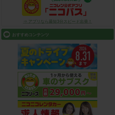
⇒ アプリなら最短3分スピード出発！
おすすめコンテンツ