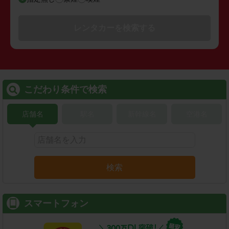
レンタカーを検索する
こだわり条件で検索
店舗名
駅名
新幹線名
空港名
検索
スマートフォン