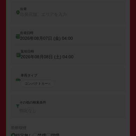
出発
出発店舗、エリアを入力
出発日時
2026年08月07日 (金)
04:00
返却日時
2026年08月08日 (土)
04:00
車両タイプ
コンパクトカー
その他の検索条件
指定なし
禁煙/喫煙
指定無し
禁煙
喫煙