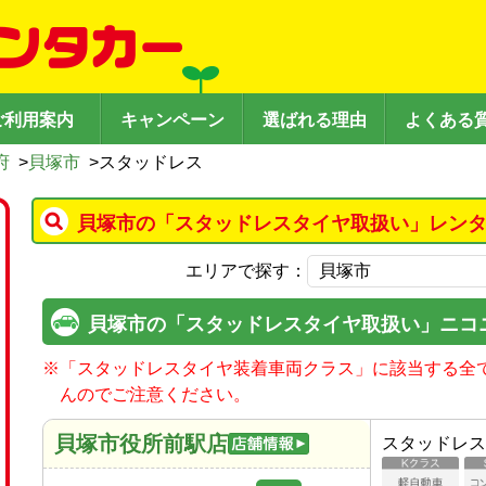
ご利用案内
キャンペーン
選ばれる理由
よくある
府
>
貝塚市
>
スタッドレス
貝塚市の「スタッドレスタイヤ取扱い」レンタ
エリアで探す：
貝塚市の「スタッドレスタイヤ取扱い」ニコ
※
「スタッドレスタイヤ装着車両クラス」に該当する全
んのでご注意ください。
貝塚市役所前駅店
スタッドレス