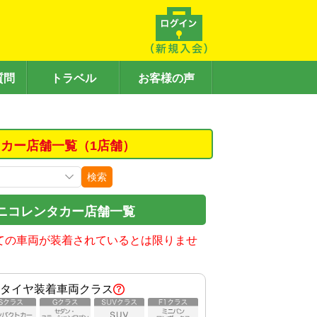
質問
トラベル
お客様の声
カー店舗一覧（1店舗）
検索
ニコレンタカー店舗一覧
ての車両が装着されているとは限りませ
タイヤ装着車両クラス