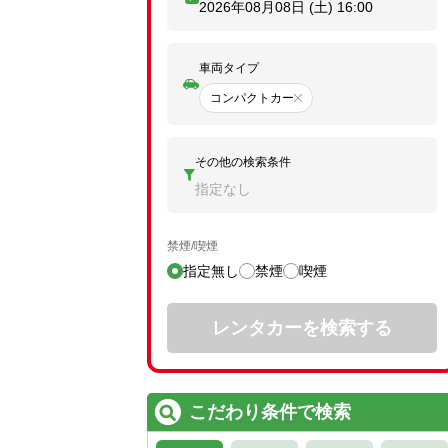
2026年08月08日 (土)
16:00
車両タイプ
コンパクトカー
その他の検索条件
指定なし
禁煙/喫煙
指定無し
禁煙
喫煙
レンタカーを検索する
こだわり条件で検索