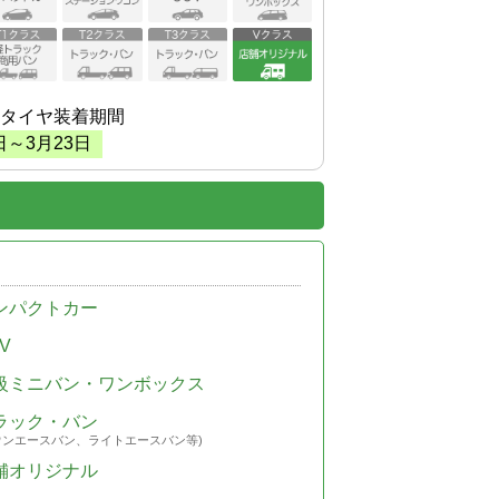
タイヤ装着期間
日～
3
月
23
日
ンパクトカー
V
級ミニバン・ワンボックス
ラック・バン
ウンエースバン、ライトエースバン等)
舗オリジナル