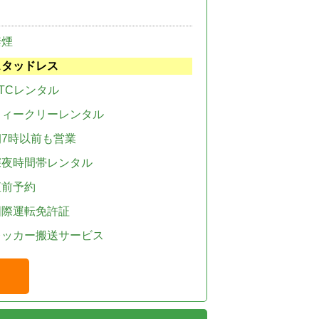
禁煙
スタッドレス
TCレンタル
ウィークリーレンタル
朝7時以前も営業
深夜時間帯レンタル
直前予約
国際運転免許証
レッカー搬送サービス