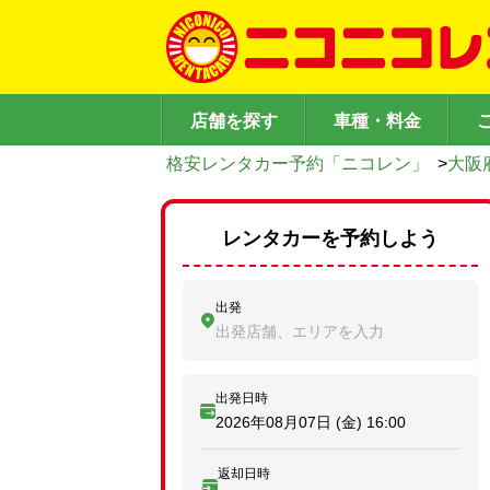
店舗を探す
車種・料金
格安レンタカー予約「ニコレン」
>
大阪
レンタカーを予約しよう
出発
出発店舗、エリアを入力
出発日時
2026年08月07日 (金)
16:00
返却日時