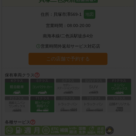
住所：
貝塚市澤569-1
地図
営業時間：
08:00-20:00
南海本線
/
二色浜駅
徒歩
4
分
営業時間外返却サービス対応店
この店舗で予約する
保有車両クラス
各種サービス