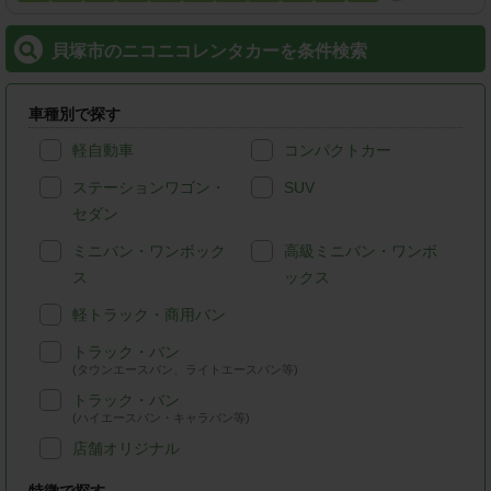
貝塚市のニコニコレンタカーを条件検索
車種別で探す
軽自動車
コンパクトカー
ステーションワゴン・
SUV
セダン
ミニバン・ワンボック
高級ミニバン・ワンボ
ス
ックス
軽トラック・商用バン
トラック・バン
(タウンエースバン、ライトエースバン等)
トラック・バン
(ハイエースバン・キャラバン等)
店舗オリジナル