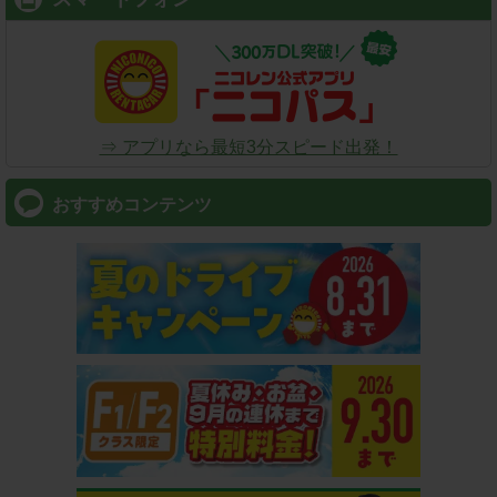
⇒ アプリなら最短3分スピード出発！
おすすめコンテンツ