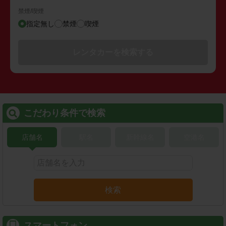
禁煙/喫煙
指定無し
禁煙
喫煙
レンタカーを検索する
こだわり条件で検索
店舗名
駅名
新幹線名
空港名
検索
スマートフォン