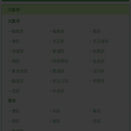
大阪府
大阪市
・
都島区
・
福島区
・
西区
・
港区
・
大正区
・
天王寺区
・
浪速区
・
東成区
・
生野区
・
旭区
・
阿倍野区
・
住吉区
・
東住吉区
・
西成区
・
淀川区
・
鶴見区
・
住之江区
・
平野区
・
北区
・
中央区
堺市
・
堺区
・
中区
・
東区
・
西区
・
南区
・
北区