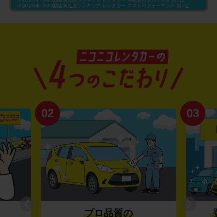
02
03
プロ品質の