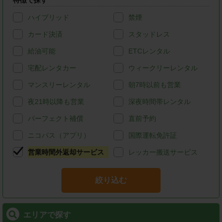
特徴で探す
ハイブリッド
禁煙
カード決済
スタッドレス
給油可能
ETCレンタル
宅配レンタカー
ウィークリーレンタル
マンスリーレンタル
朝7時以前も営業
夜21時以降も営業
深夜時間帯レンタル
パーフェクト補償
直前予約
ニコパス（アプリ）
国際運転免許証
営業時間外返却サービス
レッカー搬送サービス
絞り込む
エリアで探す