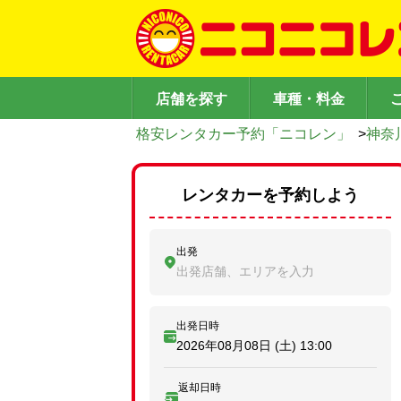
店舗を探す
車種・料金
格安レンタカー予約「ニコレン」
>
神奈
レンタカーを予約しよう
出発
出発店舗、エリアを入力
出発日時
2026年08月08日 (土)
13:00
返却日時