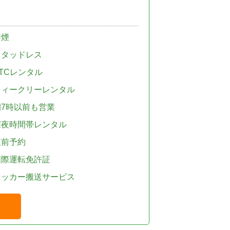
禁煙
スタッドレス
TCレンタル
ウィークリーレンタル
朝7時以前も営業
深夜時間帯レンタル
直前予約
国際運転免許証
レッカー搬送サービス