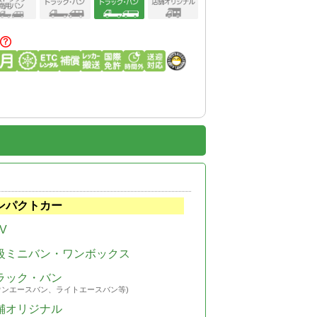
ンパクトカー
V
級ミニバン・ワンボックス
ラック・バン
ウンエースバン、ライトエースバン等)
舗オリジナル