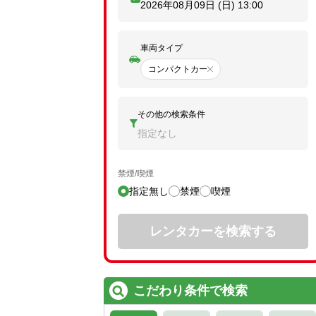
2026年08月09日 (日)
13:00
車両タイプ
コンパクトカー
その他の検索条件
指定なし
禁煙/喫煙
指定無し
禁煙
喫煙
レンタカーを検索する
こだわり条件で検索