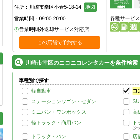
住所：
川崎市幸区小倉5-18-14
地図
各種サービス
営業時間：
09:00-20:00
営業時間外返却サービス対応店
この店舗で予約する
川崎市幸区のニコニコレンタカーを条件検索
車種別で探す
軽自動車
コ
ステーションワゴン・セダン
SU
ミニバン・ワンボックス
高
軽トラック・商用バン
ト
(タ
トラック・バン
店