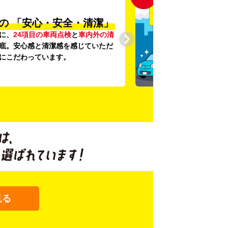
の
「安心・安全・清潔」
に、
24項目の車両点検
と
車内外の清
底。安心感と清潔感を感じていただ
にこだわっています。
見る