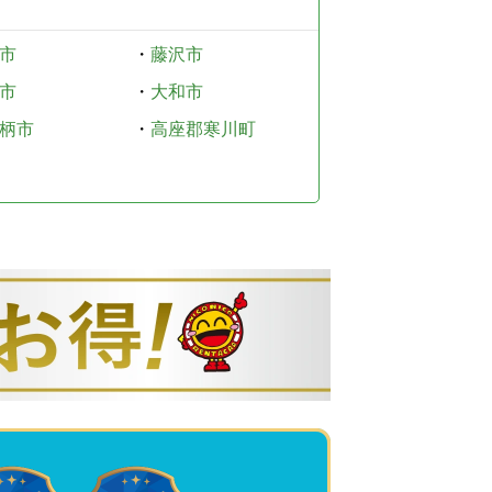
市
・
藤沢市
市
・
大和市
柄市
・
高座郡寒川町