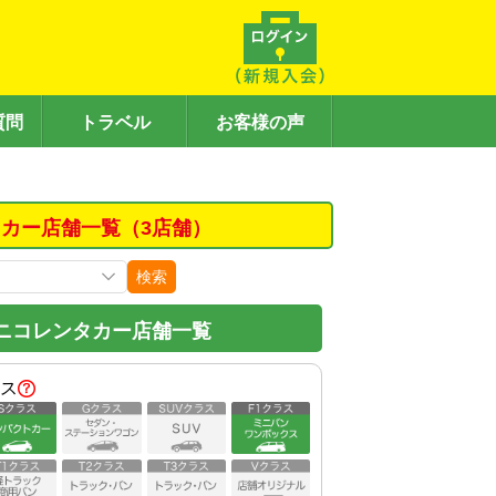
質問
トラベル
お客様の声
カー店舗一覧（3店舗）
検索
ニコレンタカー店舗一覧
ス