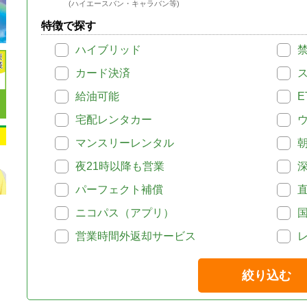
(ハイエースバン・キャラバン等)
特徴で探す
ハイブリッド
カード決済
給油可能
E
宅配レンタカー
マンスリーレンタル
夜21時以降も営業
パーフェクト補償
ニコパス（アプリ）
営業時間外返却サービス
絞り込む