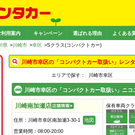
ご利用案内
キャンペーン
選ばれる理由
よくある
川県
>
川崎市
>
幸区
>
Sクラス(コンパクトカー)
川崎市幸区の「コンパクトカー取扱い」レンタ
エリアで探す：
川崎市幸区の「コンパクトカー取扱い」ニコ
川崎南加瀬店
保有車両クラ
住所：
川崎市幸区南加瀬3-30-1
地図
営業時間：
08:00-20:00