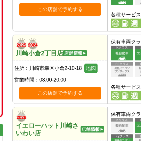
この店舗で予約する
各種サービス
保有車両クラ
川崎小倉2丁目店
住所：
川崎市幸区小倉2-10-18
地図
営業時間：
08:00-20:00
各種サービス
この店舗で予約する
保有車両クラ
イエローハット川崎さ
いわい店