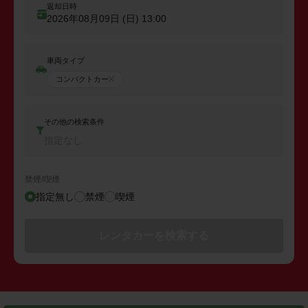
返却日時
2026年08月09日 (日)
13:00
車両タイプ
コンパクトカー
その他の検索条件
指定なし
禁煙/喫煙
指定無し
禁煙
喫煙
レンタカーを検索する