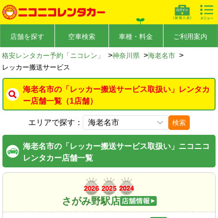
店舗を探す
空車検索
車種・料金
ご利用案内
>
>
>
格安レンタカー予約「ニコレン」
神奈川県
海老名市
レッカー搬送サービス
海老名市の「レッカー搬送サービス取扱い」レンタカ
ー店舗一覧（1店舗）
エリアで探す：
検索
海老名市の「レッカー搬送サービス取扱い」ニコニコ
レンタカー店舗一覧
さがみ野駅店