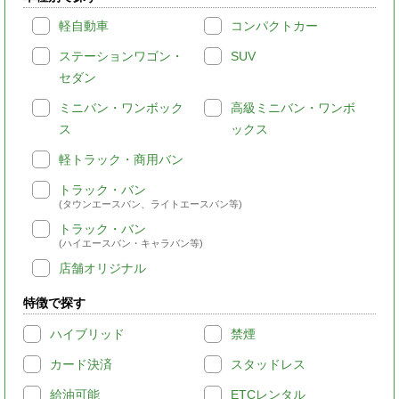
軽自動車
コンパクトカー
ステーションワゴン・
SUV
セダン
ミニバン・ワンボック
高級ミニバン・ワンボ
ス
ックス
軽トラック・商用バン
トラック・バン
(タウンエースバン、ライトエースバン等)
トラック・バン
(ハイエースバン・キャラバン等)
店舗オリジナル
特徴で探す
ハイブリッド
禁煙
カード決済
スタッドレス
給油可能
ETCレンタル