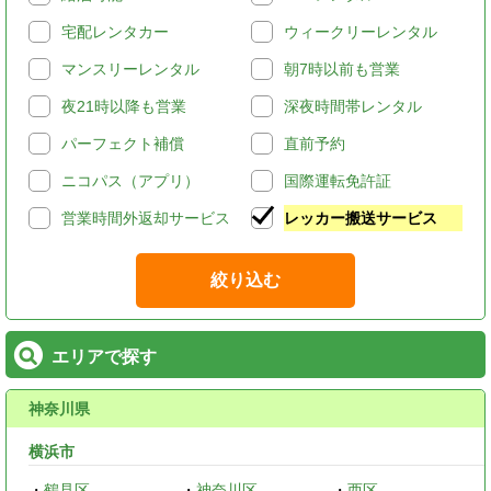
宅配レンタカー
ウィークリーレンタル
マンスリーレンタル
朝7時以前も営業
夜21時以降も営業
深夜時間帯レンタル
パーフェクト補償
直前予約
ニコパス（アプリ）
国際運転免許証
営業時間外返却サービス
レッカー搬送サービス
絞り込む
エリアで探す
神奈川県
横浜市
・
鶴見区
・
神奈川区
・
西区