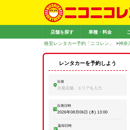
店舗を探す
車種・料金
格安レンタカー予約「ニコレン」
>
神奈
レンタカーを予約しよう
出発
出発店舗、エリアを入力
出発日時
2026年08月06日 (木)
13:00
返却日時