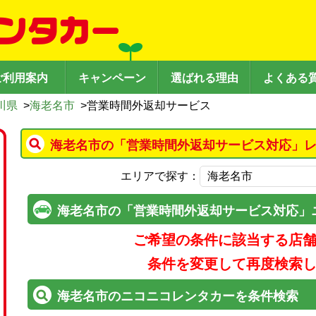
ご利用案内
キャンペーン
選ばれる理由
よくある
川県
>
海老名市
>
営業時間外返却サービス
海老名市の「営業時間外返却サービス対応」レ
エリアで探す：
海老名市の「営業時間外返却サービス対応」
ご希望の条件に該当する店
条件を変更して再度検索
海老名市のニコニコレンタカーを条件検索