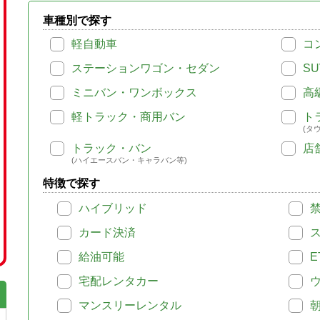
車種別で探す
軽自動車
コ
ステーションワゴン・セダン
SU
ミニバン・ワンボックス
高
軽トラック・商用バン
ト
(タ
トラック・バン
店
(ハイエースバン・キャラバン等)
特徴で探す
ハイブリッド
カード決済
給油可能
E
宅配レンタカー
マンスリーレンタル