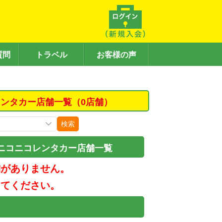
質問
トラベル
お客様の声
ンタカー店舗一覧（0店舗）
検索
ニコニコレンタカー店舗一覧
舗がありません。
してください。