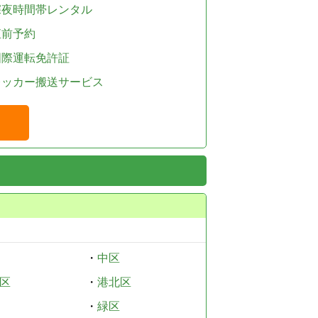
深夜時間帯レンタル
直前予約
国際運転免許証
レッカー搬送サービス
・
中区
区
・
港北区
・
緑区