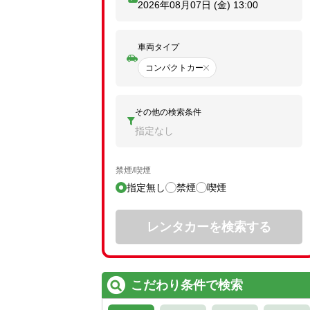
2026年08月07日 (金)
13:00
車両タイプ
コンパクトカー
その他の検索条件
指定なし
禁煙/喫煙
指定無し
禁煙
喫煙
レンタカーを検索する
こだわり条件で検索