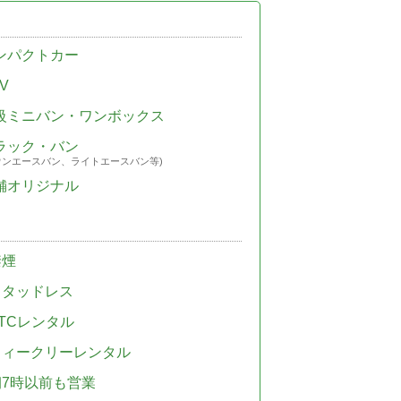
ンパクトカー
V
級ミニバン・ワンボックス
ラック・バン
ウンエースバン、ライトエースバン等)
舗オリジナル
禁煙
スタッドレス
TCレンタル
ウィークリーレンタル
朝7時以前も営業