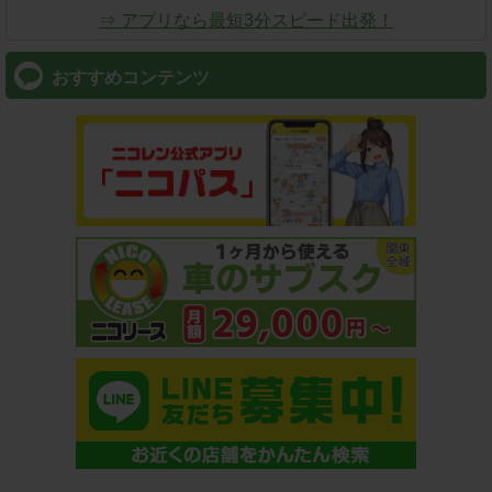
⇒ アプリなら最短3分スピード出発！
おすすめコンテンツ