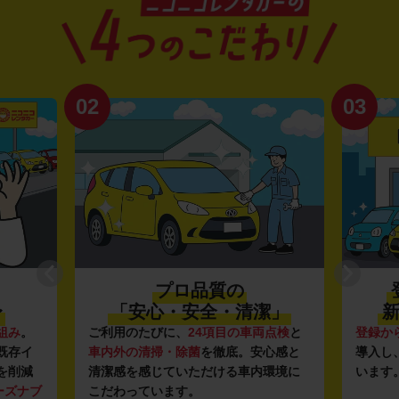
02
03
プロ品質の
〜
「安心・安全・清潔」
新
組み
。
ご利用のたびに、
24項目の車両点検
と
登録か
既存イ
車内外の清掃・除菌
を徹底。安心感と
導入し
を削減
清潔感を感じていただける車内環境に
います
ーズナブ
こだわっています。