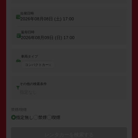
出発日時
2026年08月08日 (土)
17:00
返却日時
2026年08月09日 (日)
17:00
車両タイプ
コンパクトカー
その他の検索条件
指定なし
禁煙/喫煙
指定無し
禁煙
喫煙
レンタカーを検索する