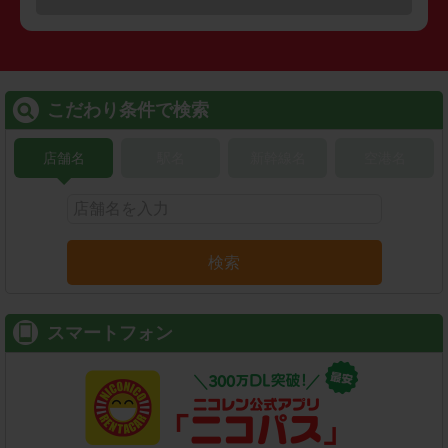
こだわり条件で検索
店舗名
駅名
新幹線名
空港名
検索
スマートフォン