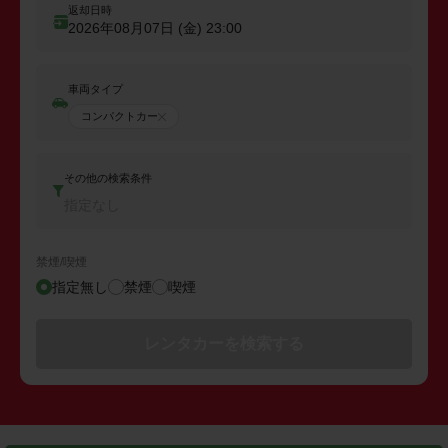
返却日時
2026年08月07日 (金)
23:00
車両タイプ
コンパクトカー
その他の検索条件
指定なし
禁煙/喫煙
指定無し
禁煙
喫煙
レンタカーを検索する