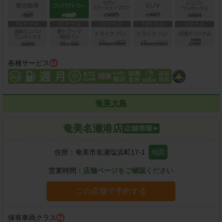
各種サービス
奄美大島
奄美名瀬港店
住所：
奄美市名瀬塩浜町17-1
地図
営業時間：
店舗ページをご確認ください
この店舗で予約する
保有車両クラス