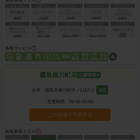
各種サービス
霧島横川町店
住所：
霧島市横川町中ノ1167-2
地図
営業時間：
09:00-20:00
この店舗で予約する
保有車両クラス