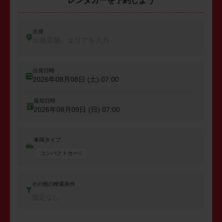
レンタカーを予約しよう
出発
出発店舗、エリアを入力
出発日時
2026年08月08日 (土)
07:00
返却日時
2026年08月09日 (日)
07:00
車両タイプ
コンパクトカー
その他の検索条件
指定なし