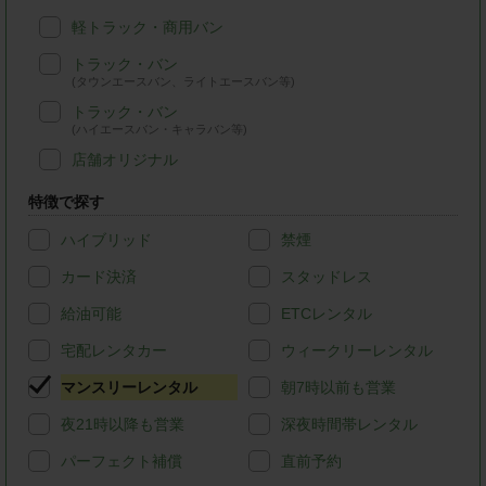
軽トラック・商用バン
トラック・バン
(タウンエースバン、ライトエースバン等)
トラック・バン
(ハイエースバン・キャラバン等)
店舗オリジナル
特徴で探す
ハイブリッド
禁煙
カード決済
スタッドレス
給油可能
ETCレンタル
宅配レンタカー
ウィークリーレンタル
マンスリーレンタル
朝7時以前も営業
夜21時以降も営業
深夜時間帯レンタル
パーフェクト補償
直前予約