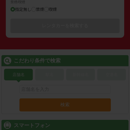
禁煙/喫煙
指定無し
禁煙
喫煙
レンタカーを検索する
こだわり条件で検索
店舗名
駅名
新幹線名
空港名
検索
スマートフォン