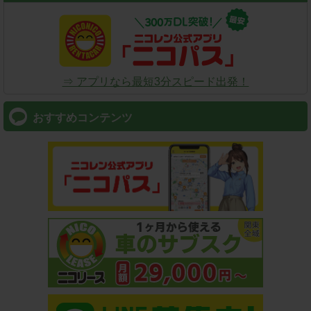
⇒ アプリなら最短3分スピード出発！
おすすめコンテンツ