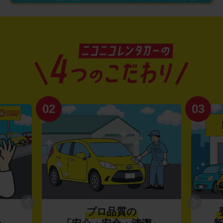
02
03
プロ品質の