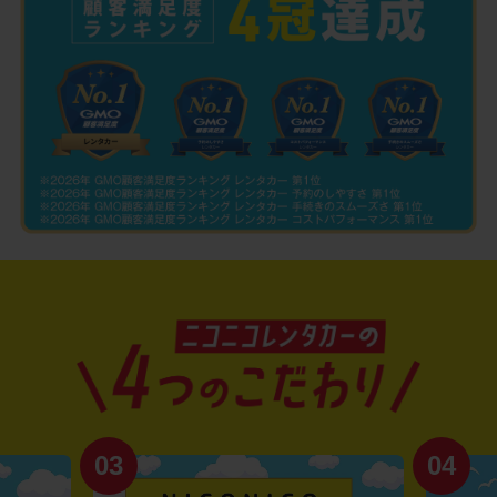
03
04