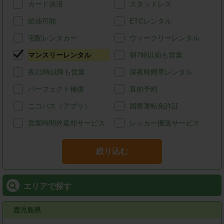
カード決済
スタッドレス
給油可能
ETCレンタル
宅配レンタカー
ウィークリーレンタル
マンスリーレンタル
朝7時以前も営業
夜21時以降も営業
深夜時間帯レンタル
パーフェクト補償
直前予約
ニコパス（アプリ）
国際運転免許証
営業時間外返却サービス
レッカー搬送サービス
絞り込む
エリアで探す
鹿児島県