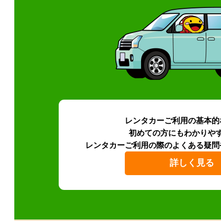
レンタカーご利用の基本的
初めての方にもわかりや
レンタカーご利用の際のよくある疑問
詳しく見る