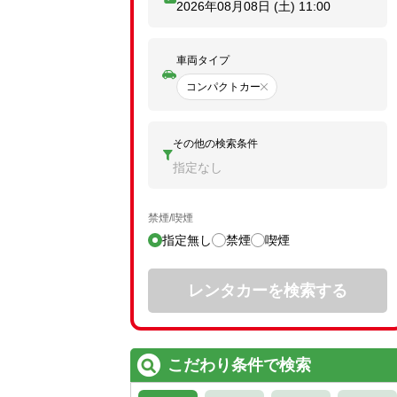
2026年08月08日 (土)
11:00
車両タイプ
コンパクトカー
その他の検索条件
指定なし
禁煙/喫煙
指定無し
禁煙
喫煙
レンタカーを検索する
こだわり条件で検索