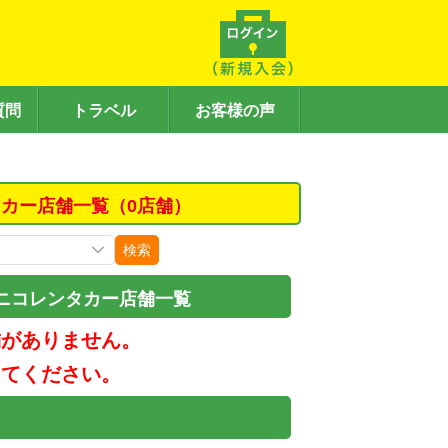
質問
トラベル
お客様の声
カー店舗一覧（0店舗）
検索
ニコレンタカー店舗一覧
舗がありません。
してください。