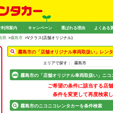
ご利用案内
キャンペーン
選ばれる理由
よくある
島県
>
霧島市
>
Vクラス(店舗オリジナル)
霧島市の「店舗オリジナル車両取扱い」レンタ
エリアで探す：
霧島市の「店舗オリジナル車両取扱い」ニコ
ご希望の条件に該当する店
条件を変更して再度検索
霧島市のニコニコレンタカーを条件検索