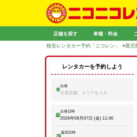
店舗を探す
車種・料金
格安レンタカー予約「ニコレン」
>
鹿児
レンタカーを予約しよう
出発
出発店舗、エリアを入力
出発日時
2026年08月07日 (金)
11:00
返却日時