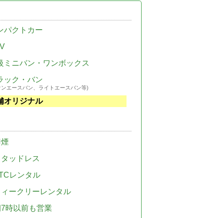
ンパクトカー
V
級ミニバン・ワンボックス
ラック・バン
ウンエースバン、ライトエースバン等)
舗オリジナル
禁煙
スタッドレス
TCレンタル
ウィークリーレンタル
朝7時以前も営業