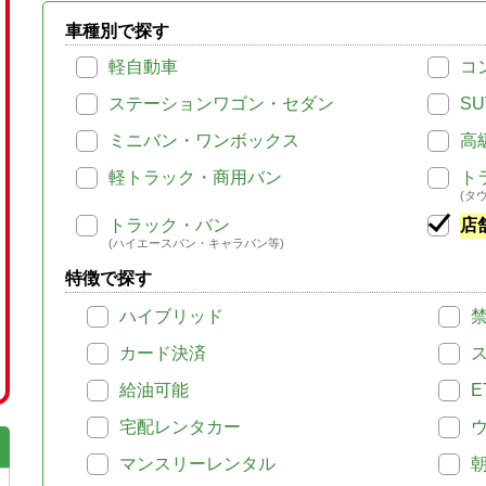
車種別で探す
軽自動車
コ
ステーションワゴン・セダン
SU
ミニバン・ワンボックス
高
軽トラック・商用バン
ト
(タ
トラック・バン
店
(ハイエースバン・キャラバン等)
特徴で探す
ハイブリッド
カード決済
給油可能
E
宅配レンタカー
マンスリーレンタル