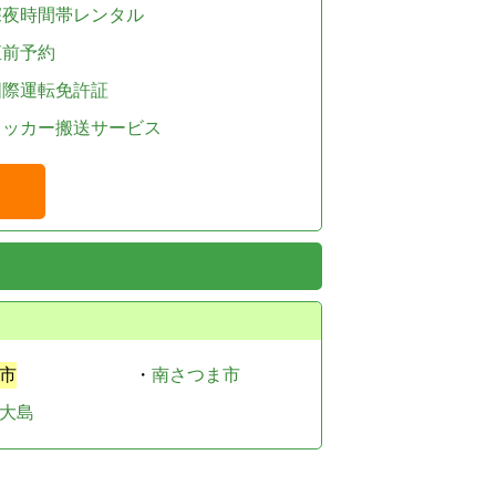
深夜時間帯レンタル
直前予約
国際運転免許証
レッカー搬送サービス
市
・
南さつま市
大島