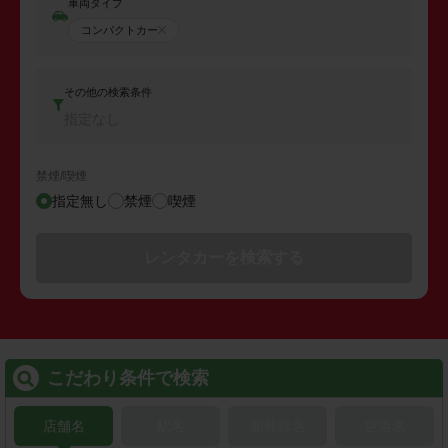
車両タイプ
コンパクトカー
その他の検索条件
指定なし
禁煙/喫煙
指定無し
禁煙
喫煙
レンタカーを検索する
こだわり条件で検索
店舗名
駅名
新幹線名
空港名