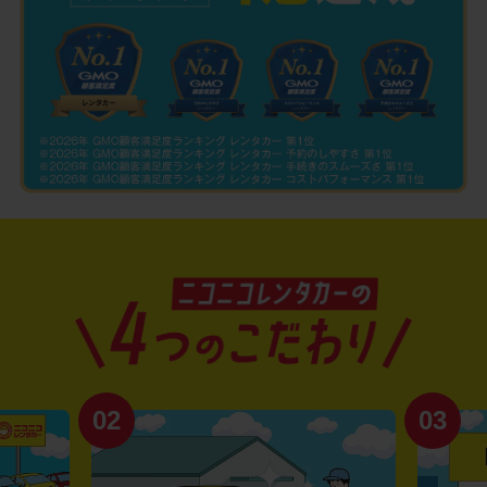
02
03