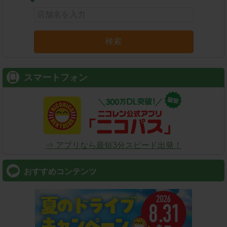
検索
スマートフォン
⇒ アプリなら最短3分スピード出発！
おすすめコンテンツ